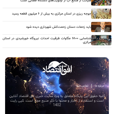
صیانت از منابع آب از اولویت‌های دستگاه قضایی است
جوجه ریزی در استان مرکزی به بیش از ۶ میلیون قطعه رسید
باید زحمات دستان زحمت‌کش شهرداری دیده شود
شناسایی ۶۸۰۰ مگاوات ظرفیت احداث نیروگاه خورشیدی در استان
مرکزی
درباره ما
تماس با ما
کلیه حقوق این پایگاه متعلق به وب سایت خبری افق اقتصاد آنلاین
است و استفاده از اخبار و محتوا با ذکر منبع مجاز است. کپی رایت
1402