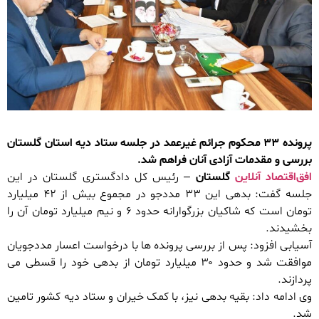
پرونده ۳۳ محکوم جرائم غیرعمد در جلسه ستاد دیه استان گلستان
بررسی و مقدمات آزادی آنان فراهم شد.
افق‌اقتصاد آنلاین
گلستان
– رئیس کل دادگستری گلستان در این
جلسه گفت: بدهی این ۳۳ مددجو در مجموع بیش از ۴۲ میلیارد
تومان است که شاکیان بزرگوارانه حدود ۶ و نیم میلیارد تومان آن را
بخشیدند.
آسیابی افزود: پس از بررسی پرونده ها با درخواست اعسار مددجویان
موافقت شد و حدود ۳۰ میلیارد تومان از بدهی خود را قسطی می
پردازند.
وی ادامه داد: بقیه بدهی نیز، با کمک خیران و ستاد دیه کشور تامین
شد.