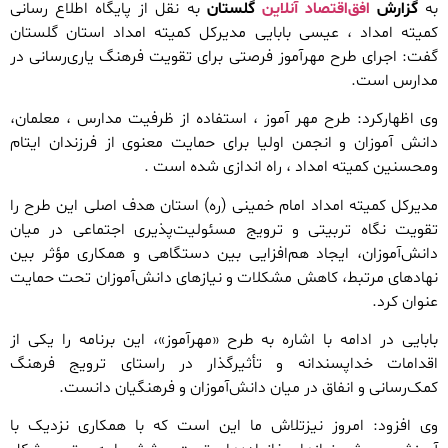
به
گزارش
افق‌اقتصاد آنلاین
گلستان
به نقل از پایگاه اطلاع رسانی
کمیته امداد ، عیسی بابایی مدیرکل کمیته امداد استان گلستان
گفت: اجرای طرح مهرآموز فرصتی برای تقویت فرهنگ یاری‌رسانی در
مدارس است.
وی اظهارکرد: طرح مهر آموز ، استفاده از ظرفیت مدارس ، معلمان،
دانش آموزان و انجمن اولیا برای حمایت معنوی از فرزندان ایتام
ومحسنین کمیته امداد ، راه اندازی شده است .
مدیرکل کمیته امداد امام خمینی (ره) استان هدف اصلی این طرح را
تقویت نگاه تربیتی و ترویج مسئولیت‌پذیری اجتماعی در میان
دانش‌آموزان، ایجاد هم‌افزایی بین دستگاهی و همکاری مؤثر بین
نهادهای مرتبط، کاهش مشکلات و نیازهای دانش‌آموزان تحت حمایت
عنوان کرد.
بابایی در ادامه با اشاره به طرح «مهرآموز»، این برنامه را یکی از
اقدامات خداپسندانه و تأثیرگذار در راستای ترویج فرهنگ
کمک‌رسانی و انفاق در میان دانش‌آموزان و فرهنگیان دانست.
وی افزود: امروز نیزتلاش ما این است که با همکاری نزدیک با