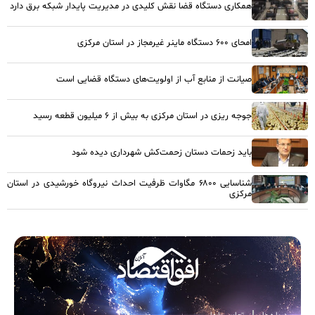
همکاری دستگاه قضا نقش کلیدی در مدیریت پایدار شبکه برق دارد
امحای ۶۰۰ دستگاه ماینر غیرمجاز در استان مرکزی
صیانت از منابع آب از اولویت‌های دستگاه قضایی است
جوجه ریزی در استان مرکزی به بیش از ۶ میلیون قطعه رسید
باید زحمات دستان زحمت‌کش شهرداری دیده شود
شناسایی ۶۸۰۰ مگاوات ظرفیت احداث نیروگاه خورشیدی در استان
مرکزی