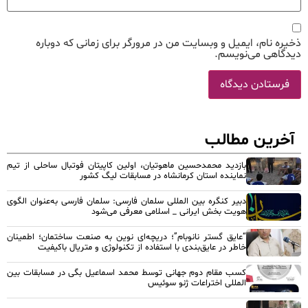
ذخیره نام، ایمیل و وبسایت من در مرورگر برای زمانی که دوباره
دیدگاهی می‌نویسم.
آخرین مطالب
بازدید محمدحسین ماهوتیان، اولین کاپیتان فوتبال ساحلی از تیم
نماینده استان کرمانشاه در مسابقات لیگ کشور
دبیر کنگره بین المللی سلمان فارسی: سلمان فارسی به‌عنوان الگوی
هویت بخش ایرانی _ اسلامی معرفی می‌شود
“عایق گستر نانوبام”؛ دریچه‌ای نوین به صنعت ساختمان؛ اطمینان
خاطر در عایق‌بندی با استفاده از تکنولوژی و متریال باکیفیت
کسب مقام دوم جهانی توسط محمد اسماعیل بگی در مسابقات بین
المللی اختراعات ژنو سوئیس