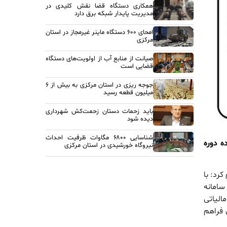
همکاری دستگاه قضا نقش کلیدی در
مدیریت پایدار شبکه برق دارد
امحای ۶۰۰ دستگاه ماینر غیرمجاز در استان
مرکزی
صیانت از منابع آب از اولویت‌های دستگاه
قضایی است
جوجه ریزی در استان مرکزی به بیش از ۶
میلیون قطعه رسید
باید زحمات دستان زحمت‌کش شهرداری
دیده شود
شناسایی ۶۸۰۰ مگاوات ظرفیت احداث
فزوده دوره
نیروگاه خورشیدی در استان مرکزی
کرد: با
 سامانه
الیاتی
ان فراهم