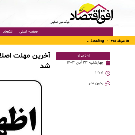
صفحه اصلی
اقتصاد
۱۵ مرداد ۱۴۰۵ -
Loading...
آخرین مهلت اصلاح 
اقتصاد
چهارشنبه ۲۳ آبان ۱۴۰۳
شد
۱۳:۰۱
بدون نظر