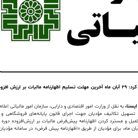
سازمان امور مالیاتی اعلام کرد: ۲۹ آبان ماه آخرین مهلت تسلیم اظهارنامه مالیات بر ارزش ا
ایسنا،
به نقل از وزارت امور اقتصادی و دارایی، سازمان امور مالیاتی اعلام 
 ماده (۳) قانون تسهیل تکالیف مؤدیان جهت اجرای قانون پایانه‌های فروشگاهی و
کمیل و مسترد کردن اظهارنامه پیش‌فرض مالیات بر ارزش‌افزوده دوره م
بستان سال ۱۴۰۳ تا ۲۹ آبان ماه، برای مؤدیان از طریق «اظهارنامه پیش فرض» در سامانه مؤدی