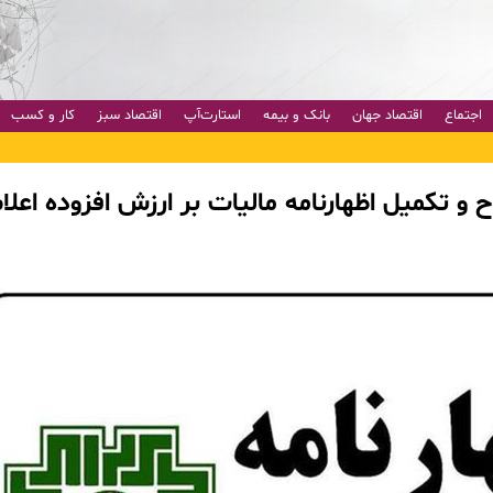
اجتماع
اقتصاد جهان
بانک و بیمه
استارت‌آپ
اقتصاد سبز
کار و کسب
و تکمیل اظهارنامه مالیات بر ارزش افزوده اعلا