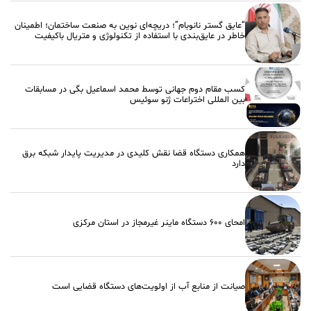
“عایق گستر نانوبام”؛ دریچه‌ای نوین به صنعت ساختمان؛ اطمینان
خاطر در عایق‌بندی با استفاده از تکنولوژی و متریال باکیفیت
کسب مقام دوم جهانی توسط محمد اسماعیل بگی در مسابقات
بین المللی اختراعات ژنو سوئیس
همکاری دستگاه قضا نقش کلیدی در مدیریت پایدار شبکه برق
دارد
امحای ۶۰۰ دستگاه ماینر غیرمجاز در استان مرکزی
صیانت از منابع آب از اولویت‌های دستگاه قضایی است