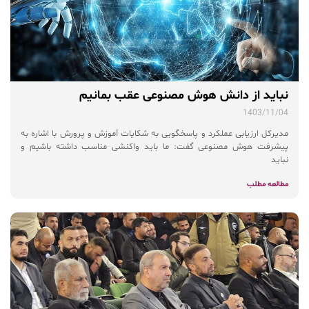
نباید از دانش هوش مصنوعی عقب بمانیم
1403/11/04
مدیرکل ارزیابی عملکرد و پاسخگویی به شکایات آموزش و پرورش با اشاره به
پیشرفت هوش مصنوعی گفت: ما باید واکنشی مناسب داشته باشیم و
نباید
مطالعه مطلب