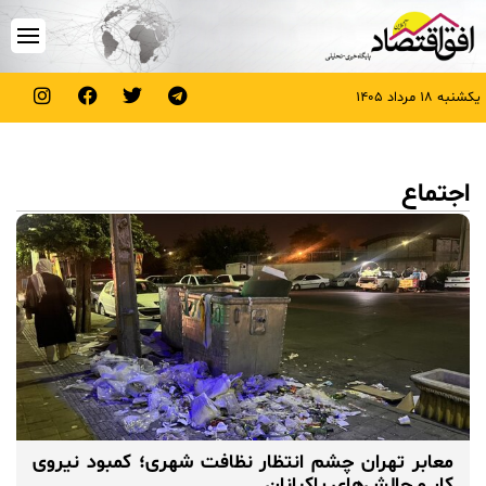
یکشنبه ۱۸ مرداد ۱۴۰۵
اجتماع
معابر تهران چشم انتظار نظافت شهری؛ کمبود نیروی
کار و چالش‌های پاکبانان