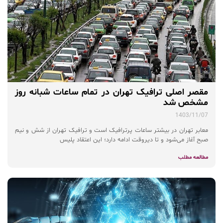
مقصر اصلی ترافیک تهران در تمام ساعات شبانه روز
مشخص شد
1403/11/07
معابر تهران در بیشتر ساعات پرترافیک است و ترافیک تهران از شش و نیم
صبح آغاز می‌شود و تا دیروقت ادامه دارد؛ این اعتقاد پلیس
مطالعه مطلب