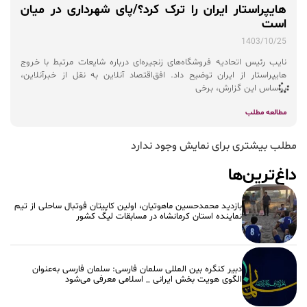
هایپراستار ایران را ترک کرد؟/پای شهرداری در میان
است
1403/10/25
نایب رئیس اتحادیه فروشگاه‌های زنجیره‌ای درباره شایعات مرتبط با خروج
هایپراستار از ایران توضیح داد. افق‌اقتصاد آنلاین به نقل از خبرآنلاین،
براساس این گزارش، برخی
مطالعه مطلب
مطلب بیشتری برای نمایش وجود ندارد
داغ‌ترین‌ها
بازدید محمدحسین ماهوتیان، اولین کاپیتان فوتبال ساحلی از تیم
نماینده استان کرمانشاه در مسابقات لیگ کشور
دبیر کنگره بین المللی سلمان فارسی: سلمان فارسی به‌عنوان
الگوی هویت بخش ایرانی _ اسلامی معرفی می‌شود