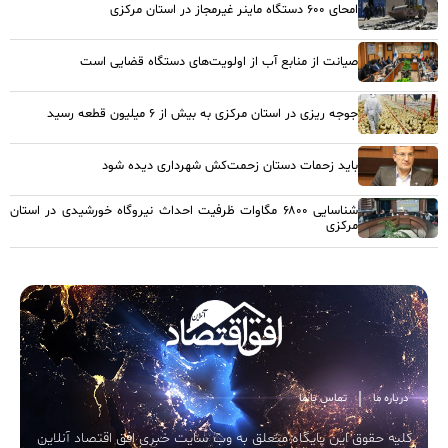
امحای ۶۰۰ دستگاه ماینر غیرمجاز در استان مرکزی
صیانت از منابع آب از اولویت‌های دستگاه قضایی است
جوجه ریزی در استان مرکزی به بیش از ۶ میلیون قطعه رسید
باید زحمات دستان زحمت‌کش شهرداری دیده شود
شناسایی ۶۸۰۰ مگاوات ظرفیت احداث نیروگاه خورشیدی در استان
مرکزی
درباره ما
تماس با ما
کلیه حقوق این پایگاه متعلق به وب سایت خبری افق اقتصاد آنلاین