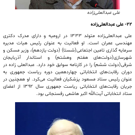
علی عبدالعلی‌زاده
۲۲- علی عبدالعلی‌زاده
علی عبدالعلی‌زاده متولد ۱۳۳۳ در ارومیه و دارای مدرک دکتری
مهندسی عمران است. او فعالیت به عنوان رئیس هیات مدیره
سرمایه گذاری تامین اجتماعی(شستا) (دولت یازدهم)، وزیر مسکن و
شهرسازی(دولت‌های هفتم وهشتم) و استاندار آذربایجان
شرقی(دولت ششم) را در کارنامه سوابق خود دارد. عبدالعلی زاده در
دوران رقابت‌های انتخاباتی چهاردهمین دوره ریاست جمهوری به
عنوان رئیس ستاد مسعود پزشکیان فعالیت می‌کرد. او همچنین در
جریان رقابت‌های انتخاباتی ریاست جمهوری سال ۱۳۹۲ از اعضای
ستاد انتخاباتی آیت‌الله اکبر هاشمی رفسنجانی بود.