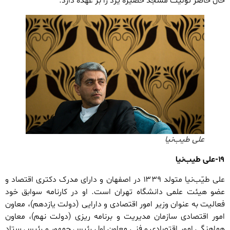
حال حاضر تولیت مسجد حضیره یزد را بر عهده دارد.
علی طیب‌نیا
۱۹-علی طیب‌نیا
علی طیّب‌نیا متولد ۱۳۳۹ در اصفهان و دارای مدرک دکتری اقتصاد و
عضو هیئت علمی دانشگاه تهران است. او در کارنامه سوابق خود
فعالیت به عنوان وزیر امور اقتصادی و دارایی (دولت یازدهم)، معاون
امور اقتصادی سازمان مدیریت و برنامه ریزی (دولت نهم)، معاون
هماهنگی امور اقتصادی و فنی معاون اول رئیس جمهور و رئیس ستاد