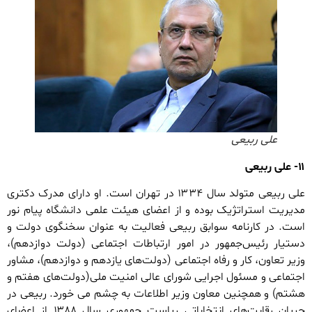
علی ربیعی
۱۱- علی ربیعی
علی ربیعی متولد سال ۱۳۳۴ در تهران است. او دارای مدرک دکتری
مدیریت استراتژیک بوده و از اعضای هیئت علمی دانشگاه پیام نور
است. در کارنامه سوابق ربیعی فعالیت به عنوان سخنگوی دولت و
دستیار رئیس‌جمهور در امور ارتباطات اجتماعی (دولت دوازدهم)،
وزیر تعاون، کار و رفاه اجتماعی (دولت‌های یازدهم و دوازدهم)، مشاور
اجتماعی و مسئول اجرایی شورای عالی امنیت ملی(دولت‌های هفتم و
هشتم) و همچنین معاون وزیر اطلاعات به چشم می خورد. ربیعی در
جریان رقابت‌های انتخاباتی ریاست جمهوری سال ۱۳۸۸ از اعضای