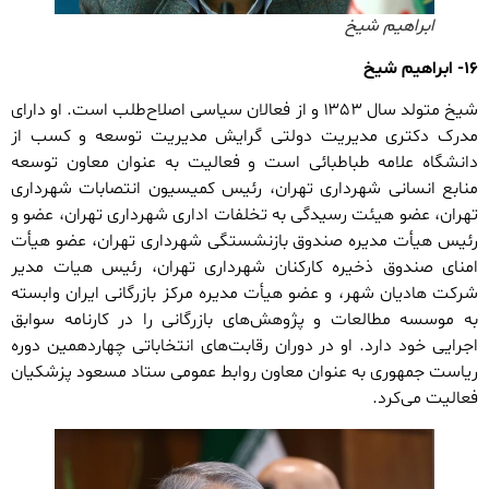
ابراهیم شیخ
۱۶- ابراهیم شیخ
شیخ متولد سال ۱۳۵۳ و از فعالان سیاسی اصلاح‌طلب است. او دارای
مدرک دکتری مدیریت دولتی گرایش مدیریت توسعه و کسب از
دانشگاه علامه طباطبائی است و فعالیت به عنوان معاون توسعه
منابع انسانی شهرداری تهران، رئیس کمیسیون انتصابات شهرداری
تهران، عضو هیئت رسیدگی به تخلفات اداری شهرداری تهران، عضو و
رئیس هیأت مدیره صندوق بازنشستگی شهرداری تهران، عضو هیأت
امنای صندوق ذخیره کارکنان شهرداری تهران، رئیس هیات مدیر
شرکت هادیان شهر، و عضو هیأت مدیره مرکز بازرگانی ایران وابسته
به موسسه مطالعات و پژوهش‌های بازرگانی را در کارنامه سوابق
اجرایی خود دارد. او در دوران رقابت‌های انتخاباتی چهاردهمین دوره
ریاست جمهوری به عنوان معاون روابط عمومی ستاد مسعود پزشکیان
فعالیت می‌کرد.