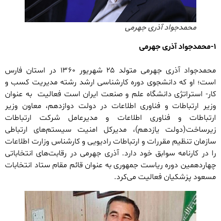
محمدجواد آذری جهرمی
۱-محمدجواد آذری جهرمی
محمدجواد آذری جهرمی متولد ۲۵ شهریور ۱۳۶۰ در استان فارس
است؛ او که دانشجوی دوره کارشناسی ارشد رشته مدیریت کسب و
کار- استراتژی دانشگاه علم و صنعت ایران است فعالیت به عنوان
وزیر ارتباطات و فناوری اطلاعات در دولت دوازدهم، معاون وزیر
ارتباطات و فناوری اطلاعات و مدیرعامل شرکت ارتباطات
زیرساخت(دولت یازدهم)، مدیرکل امنیت سیستم‌های ارتباطی
سازمان تنظیم مقررات و ارتباطات رادیویی و کارشناس وزارت اطلاعات
را در کارنامه سوابق خود دارد. آذری جهرمی در رقابت‌های انتخاباتی
چهاردهمین دوره ریاست جمهوری به عنوان قائم مقام ستاد انتخابات
مسعود پزشکیان فعالیت می‌کرد.