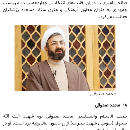
صالحی امیری در دوران رقابت‌های انتخاباتی چهاردهمین دوره ریاست
جمهوری به عنوان معاون فرهنگی و هنری ستاد مسعود پزشکیان
فعالیت می‌کرد.
محمد صدوقی
۱۸- محمد صدوقی
حجت الاسلام والمسلمین محمد صدوقی نوه شهید آیت الله
صدوقی(سومین شهید محراب) از روحانیون عالی‌رتبه یزد است. او در