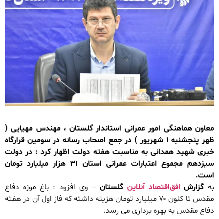
معاون هماهنگی امور عمرانی استاندار گلستان ، مهندس مهیایی (
ظهر پنجشنبه ۱ شهریور ) در جمع اصحاب رسانه در سومین قرارگاه
خبری شهید همدانی به مناسبت هفته دولت اظهار کرد : در دولت
سیزدهم مجموع اعتبارات عمرانی استان ۳۱ هزار میلیارد تومان
است.
به
گزارش
افق‌اقتصاد آنلاین
گلستان
– وی افزود : باغ موزه دفاع
مقدس تا کنون ۷۰ میلیارد تومان هزینه داشته که فاز اول آن در هفته
دفاع مقدس به بهره برداری می رسد.