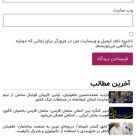
وب‌ سایت
ذخیره نام، ایمیل و وبسایت من در مرورگر برای زمانی که دوباره
دیدگاهی می‌نویسم.
آخرین مطالب
بازدید محمدحسین ماهوتیان، اولین کاپیتان فوتبال ساحلی از تیم
نماینده استان کرمانشاه در مسابقات لیگ کشور
دبیر کنگره بین المللی سلمان فارسی: سلمان فارسی به‌عنوان الگوی
هویت بخش ایرانی _ اسلامی معرفی می‌شود
“عایق گستر نانوبام”؛ دریچه‌ای نوین به صنعت ساختمان؛ اطمینان
خاطر در عایق‌بندی با استفاده از تکنولوژی و متریال باکیفیت