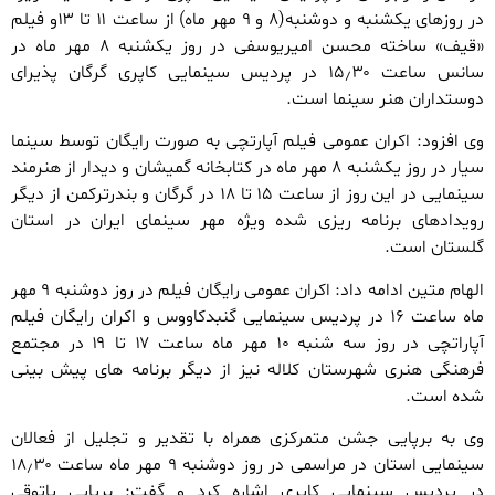
در روزهای یکشنبه و دوشنبه(۸ و ۹ مهر ماه) از ساعت ۱۱ تا ۱۳و فیلم
«قیف» ساخته محسن امیریوسفی در روز یکشنبه ۸ مهر ماه در
سانس ساعت ۱۵٫۳۰ در پردیس سینمایی کاپری گرگان پذیرای
دوستداران هنر سینما است.
وی افزود: اکران عمومی فیلم آپارتچی به صورت رایگان توسط سینما
سیار در روز یکشنبه ۸ مهر ماه در کتابخانه گمیشان و دیدار از هنرمند
سینمایی در این روز از ساعت ۱۵ تا ۱۸ در گرگان و بندرترکمن از دیگر
رویدادهای برنامه ریزی شده ویژه مهر سینمای ایران در استان
گلستان است.
الهام متین ادامه داد: اکران عمومی رایگان فیلم در روز دوشنبه ۹ مهر
ماه ساعت ۱۶ در پردیس سینمایی گنبدکاووس و اکران رایگان فیلم
آپاراتچی در روز سه شنبه ۱۰ مهر ماه ساعت ۱۷ تا ۱۹ در مجتمع
فرهنگی هنری شهرستان کلاله نیز از دیگر برنامه های پیش بینی
شده است.
وی به برپایی جشن متمرکزی همراه با تقدیر و تجلیل از فعالان
سینمایی استان در مراسمی در روز دوشنبه ۹ مهر ماه ساعت ۱۸٫۳۰
در پردیس سینمایی کاپری اشاره کرد و گفت: برپایی پاتوقی