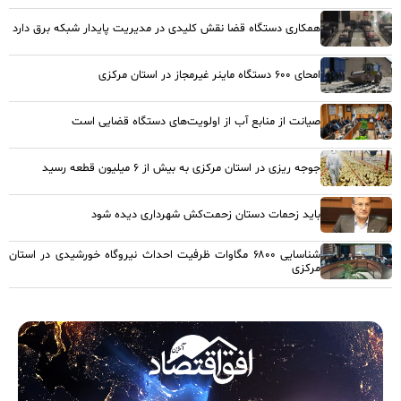
همکاری دستگاه قضا نقش کلیدی در مدیریت پایدار شبکه برق دارد
امحای ۶۰۰ دستگاه ماینر غیرمجاز در استان مرکزی
صیانت از منابع آب از اولویت‌های دستگاه قضایی است
جوجه ریزی در استان مرکزی به بیش از ۶ میلیون قطعه رسید
باید زحمات دستان زحمت‌کش شهرداری دیده شود
شناسایی ۶۸۰۰ مگاوات ظرفیت احداث نیروگاه خورشیدی در استان
مرکزی