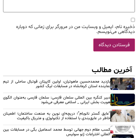
ذخیره نام، ایمیل و وبسایت من در مرورگر برای زمانی که دوباره
دیدگاهی می‌نویسم.
آخرین مطالب
بازدید محمدحسین ماهوتیان، اولین کاپیتان فوتبال ساحلی از تیم
نماینده استان کرمانشاه در مسابقات لیگ کشور
دبیر کنگره بین المللی سلمان فارسی: سلمان فارسی به‌عنوان الگوی
هویت بخش ایرانی _ اسلامی معرفی می‌شود
“عایق گستر نانوبام”؛ دریچه‌ای نوین به صنعت ساختمان؛ اطمینان
خاطر در عایق‌بندی با استفاده از تکنولوژی و متریال باکیفیت
کسب مقام دوم جهانی توسط محمد اسماعیل بگی در مسابقات بین
المللی اختراعات ژنو سوئیس