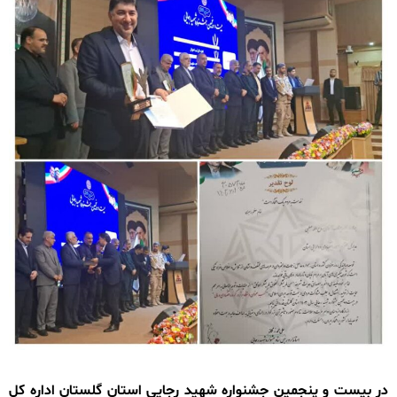
در بیست و پنجمین جشنواره شهید رجایی استان گلستان اداره کل