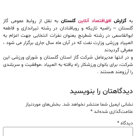
به
گزارش
افق‌اقتصاد آنلاین
گلستان
به نقل از روابط عمومی گاز
گلستان – راضیه تازیکه و رویاقنادان در رشته تیراندازی و فاطمه
ابوالقاسمی در رشته شطرنج بعنوان نفرات انتخابی جهت اعزام به
المپیاد ورزشی وزارت نفت که در آبان ماه سال جاری برگزار می شود ،
معرفی گردیدند
و در انتها مدیرعامل شرکت گاز استان گلستان و شورای ورزشی این
شرکت، برای بانوان ورزشکار راه یافته به المپیاد ،موفقیت و سربلندی
را آرزومند هستند .
دیدگاهتان را بنویسید
نشانی ایمیل شما منتشر نخواهد شد.
بخش‌های موردنیاز
علامت‌گذاری شده‌اند
*
دیدگاه
*