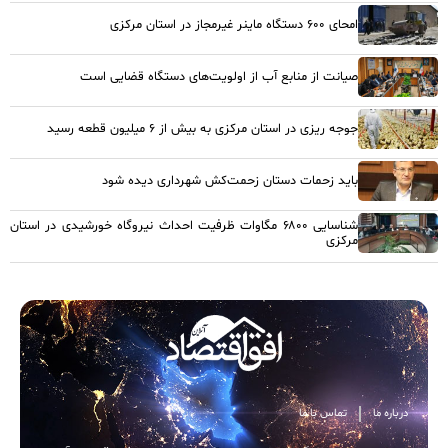
امحای ۶۰۰ دستگاه ماینر غیرمجاز در استان مرکزی
صیانت از منابع آب از اولویت‌های دستگاه قضایی است
جوجه ریزی در استان مرکزی به بیش از ۶ میلیون قطعه رسید
باید زحمات دستان زحمت‌کش شهرداری دیده شود
شناسایی ۶۸۰۰ مگاوات ظرفیت احداث نیروگاه خورشیدی در استان
مرکزی
درباره ما
تماس با ما