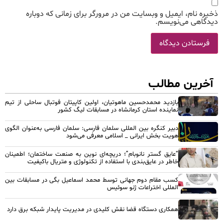
ذخیره نام، ایمیل و وبسایت من در مرورگر برای زمانی که دوباره
دیدگاهی می‌نویسم.
آخرین مطالب
بازدید محمدحسین ماهوتیان، اولین کاپیتان فوتبال ساحلی از تیم
نماینده استان کرمانشاه در مسابقات لیگ کشور
دبیر کنگره بین المللی سلمان فارسی: سلمان فارسی به‌عنوان الگوی
هویت بخش ایرانی _ اسلامی معرفی می‌شود
“عایق گستر نانوبام”؛ دریچه‌ای نوین به صنعت ساختمان؛ اطمینان
خاطر در عایق‌بندی با استفاده از تکنولوژی و متریال باکیفیت
کسب مقام دوم جهانی توسط محمد اسماعیل بگی در مسابقات بین
المللی اختراعات ژنو سوئیس
همکاری دستگاه قضا نقش کلیدی در مدیریت پایدار شبکه برق دارد