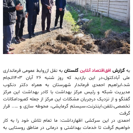
به
گزارش
افق‌اقتصاد آنلاین
گلستان
به نقل ازروابط عمومی فرمانداری
علی آبادکتول،در این بازدید که روز شنبه ٢۶ آبان ۱۴۰۳انجام
شد،ابراهیم احمدی فرماندار شهرستان به همراه دکتر دنکوب
مدیریت شبکه و رئیس مرکز بهداشت با کادر بهداشت این مرکز
گفتگو و از نزدیک درجریان مشکلات این مرکز از جمله کمبودامکانات
تخصصی،تلفن،اینترنت،سیستم گرمایشی، محوطه سازی و ….. قرار
گرفت
احمدی در این سرکشی اظهارداشت: ما تمام تلاش خود را به کار
خواهیم گرفت تا خدمات بهداشتی و درمانی در مناطق روستایی به