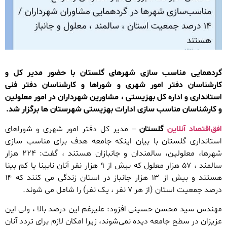
گردهمایی مناسب سازی شهرهای گلستان با حضور مدیر کل و
کارشناسان دفتر امور شهری و شوراها و کارشناسان دفتر فنی
استانداری و اداره کل بهزیستی ، مشاورین شهرداران در امور معلولین
و کارشناسان مناسب سازی ادارات بهزیستی شهرستان ها برگزار شد.
افق‌اقتصاد آنلاین
گلستان
– مدیر کل دفتر امور شهری و شوراهای
استانداری گلستان با بیان اینکه جامعه هدف برای مناسب سازی
شهرها، معلولین، سالمندان و جانبازان هستند ، گفت: ۲۲۴ هزار
سالمند ، ۵۷ هزار معلول که بیش از ۹ هزار نفر آنان نابینا یا کم بینا
هستند و بیش از ۱۳ هزار جانباز در استان زندگی می کنند که ۱۴
درصد جمعیت استان (از هر ۷ نفر ، یک نفر) را شامل می شوند.
مهندس سید محسن حسینی افزود: علیرغم این درصد بالا ، ولی این
عزیزان در سطح جامعه دیده نمی‌شوند، زیرا امکان لازم برای تردد آنان