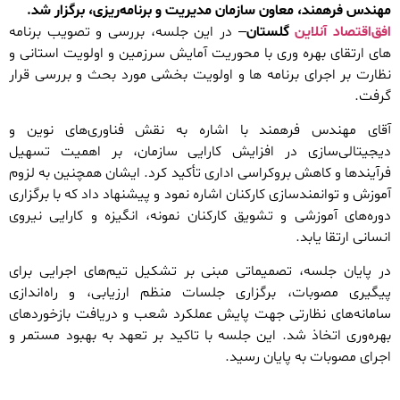
مهندس فرهمند، معاون سازمان مدیریت و برنامه‌ریزی، برگزار شد.
افق‌اقتصاد آنلاین
گلستان
– در این جلسه، بررسی و تصویب برنامه
های ارتقای بهره وری با محوریت آمایش سرزمین و اولویت استانی و
نظارت بر اجرای برنامه ها و اولویت بخشی مورد بحث و بررسی قرار
گرفت.
آقای مهندس فرهمند با اشاره به نقش فناوری‌های نوین و
دیجیتالی‌سازی در افزایش کارایی سازمان، بر اهمیت تسهیل
فرآیندها و کاهش بروکراسی اداری تأکید کرد. ایشان همچنین به لزوم
آموزش و توانمندسازی کارکنان اشاره نمود و پیشنهاد داد که با برگزاری
دوره‌های آموزشی و تشویق کارکنان نمونه، انگیزه و کارایی نیروی
انسانی ارتقا یابد.
در پایان جلسه، تصمیماتی مبنی بر تشکیل تیم‌های اجرایی برای
پیگیری مصوبات، برگزاری جلسات منظم ارزیابی، و راه‌اندازی
سامانه‌های نظارتی جهت پایش عملکرد شعب و دریافت بازخوردهای
بهره‌وری اتخاذ شد. این جلسه با تاکید بر تعهد به بهبود مستمر و
اجرای مصوبات به پایان رسید.