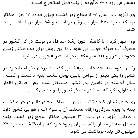
بشمار می رود و ۷۰ فرآورده از پنبه قابل استخراج است.
وی افزود : در سال ۱۴۰۲ سطح زیر کشت چیزی حدود ۹۲ هزار هکتار
بود که حدود ۲۷۰ هزار تن وش برداشت و ۷۵ هزار تن الیاف تولید
شد.
وی اظهار کرد : با کاهش دوره رشد حداقل دو نوبت در کل کشور در
مصرف آب صرفه جویی می شود ، با این روش برای یک هکتار زمین
حدود دو هزار و ۵۰۰ متر مکعب در آب صرفه جویی می شود.
رئیس موسسه تحقیقات پنبه کشور گفت : نبودن بذر استاندارد در
کشور را یکی دیگر از عوامل پایین بودن کشت پنبه دانست و گفت :
سال گذشته در تامین بذر کشور مستقل شده ایم ، قربانی اظهار
امیداواری کرد که : ۱۰۰ درصد بذر کشور را تولید می کنیم.
وی خاطر نشان کرد : کشور ایران زیر ساخت های عالی در حوزه کشت
پنبه به ویژه سازگاری ارقام مختلف آن با تنوع آب و هوایی کشور دارد
، قربانی افزود : در دنیا ۳۳ میلیون هکتار سطح زیر کشت پنبه
معادل سه درصد از اراضی جهان وجود دارد که از اینذکشت حدود ۲۵
میلیون تن پنبه برداشت می شود.