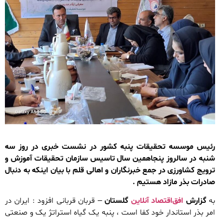
رئیس موسسه تحقیقات پنبه کشور در نشست خبری در روز سه
شنبه در سالروز پنجاهمین سال تاسیس سازمان تحقیقات آموزش و
ترویج کشاورزی در جمع خبرنگاران و اهالی قلم با بیان اینکه به دنبال
صادرات بذر مازاد هستیم .
به
گزارش
افق‌اقتصاد آنلاین
گلستان
– قربان قربانی افزود : ایران در
امر بذر استاندار خود کفا است ، پنبه یک گیاه استراتژ یک و صنعتی