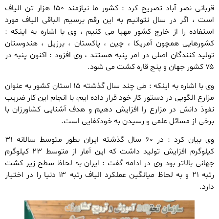
قربانی نصر آباد تصریح کرد : کشور ما نیازمند ۱۵۰ هزار تن الیاف
است ، اگر در سال نتوانیم به این رقم برسیم الباقی الیاف مورد
استفاده را از خارج کشور مهیا می کنیم ، وی با اشاره به اینکه :
کشورهایی همچون آمریکا ، چین ، پاکستان ، برزیل ، هندوستان
تولید کنندگان اصلی در امر پنبه هستند ، وی افزود : اکنون پنبه در
۷۵ کشور جهان و پنج قاره کشت می شود.
وی با اشاره به اینکه : طی چند سال گذشته ۱۵ استان کشور به عنوان
مزارع الگویی در دستور کار خود قرار داده ایم، با انجام این کار ضریب
نفوذ دانش در مزارع را افزایش دهیم و هدف آشنایی کشاورزان با
برخی از مسائل علمی و رسیدن به خودکفایی است.
وی بیان کرد : در ۶۰ سال گذشته ایران بطور متوسط سالانه ۳۱
کیلوگرم افزایش تولید داشت که این آمار از متوسط ۲۳ کیلوگرم
جهانی بالاتر بود وی در ادامه گفت : ایران به لحاظ سطح زیر کشت
رتبه ۲۱ و به لحاظ میانگین عملکرد الیاف رتبه ۱۳ دنیا را در اختیار
دارد.