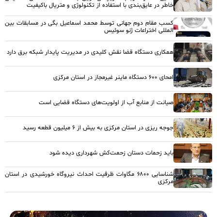
خاطر در عایق‌بندی با استفاده از تکنولوژی و متریال باکیفیت
کسب مقام دوم جهانی توسط محمد اسماعیل بگی در مسابقات بین
المللی اختراعات ژنو سوئیس
همکاری دستگاه قضا نقش کلیدی در مدیریت پایدار شبکه برق دارد
امحای ۶۰۰ دستگاه ماینر غیرمجاز در استان مرکزی
صیانت از منابع آب از اولویت‌های دستگاه قضایی است
جوجه ریزی در استان مرکزی به بیش از ۶ میلیون قطعه رسید
باید زحمات دستان زحمت‌کش شهرداری دیده شود
شناسایی ۶۸۰۰ مگاوات ظرفیت احداث نیروگاه خورشیدی در استان
مرکزی