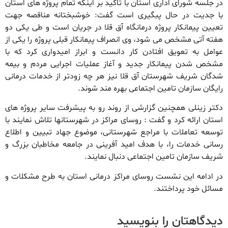
در جلسه شورای اداری استان با تاکید بر اینکه تمام پروژه های استان
با جدیت در حال پبگیری است گفت: خوشبختانه مناقصه جهت
تعیین پیمانکار پروژه درمانگاه آق قلا در جریان است و طی یکی دو
هفته آتی مشخص می شود، وی انصراف پیمانکار قبلی پروژه را یکی از
عوامل به تعویق افتادن کار دانست و ابراز امیدواری کرد که با
مشخص شدن پیمانکار جدید و آغاز عملیات اجرایی مردم و بیمه
شدگان شریف شهرستان آق قلا نیز هر چه زودتر از خدمات درمانی
رایگان سازمان تامین اجتماعی بهره مند شوند.
دکتر زینلی همچنین گزارشی از روند رو به پیشرفت سایر پروژه های
استان ارائه کرد و گفت : روسای مراکز در شهرستانها تلاش نمایند با
توسعه تعاملات با مراجع شهرستانی، موضوع جهاد تبیین و اطلاع
رسانی خدمات را، با هدف امید آفرینی در جامعه مخاطبان بزرگ و
شریف سازمان تامین اجتماعی دنبال نمایند.
در ادامه این نشست روسای مراکز درمانی استان به طرح مشکلات و
مسائل خود پرداختند.
دیدگاهتان را بنویسید