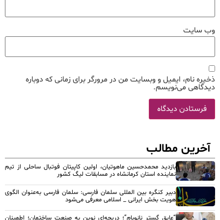
وب‌ سایت
ذخیره نام، ایمیل و وبسایت من در مرورگر برای زمانی که دوباره
دیدگاهی می‌نویسم.
آخرین مطالب
بازدید محمدحسین ماهوتیان، اولین کاپیتان فوتبال ساحلی از تیم
نماینده استان کرمانشاه در مسابقات لیگ کشور
دبیر کنگره بین المللی سلمان فارسی: سلمان فارسی به‌عنوان الگوی
هویت بخش ایرانی _ اسلامی معرفی می‌شود
“عایق گستر نانوبام”؛ دریچه‌ای نوین به صنعت ساختمان؛ اطمینان