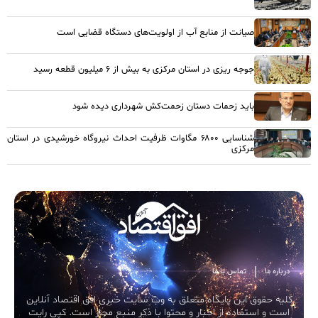
صیانت از منابع آب از اولویت‌های دستگاه قضایی است
جوجه ریزی در استان مرکزی به بیش از ۶ میلیون قطعه رسید
باید زحمات دستان زحمت‌کش شهرداری دیده شود
شناسایی ۶۸۰۰ مگاوات ظرفیت احداث نیروگاه خورشیدی در استان
مرکزی
درباره ما
تماس با ما
کلیه حقوق این پایگاه متعلق به وب سایت خبری افق اقتصاد آنلاین
است و استفاده از اخبار و محتوا با ذکر منبع مجاز است. کپی رایت