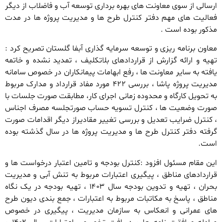
ارسالی از سوی معاونت های بهره برداری توسعه آب و فاضلاب از دیگر
فعالیت های مهم دفتر کنترل طرح ها و مدیریت پروژه ها در مدت
مذکور بوده است .
معاون برنامه ریزی و توسعه سرمایه گذاری آبفا گلستان تصریح کرد :
تهیه و ارائه گزارش از قراردادهای بلاتکلیف ، تمدید نشده و خاتمه
یافته به سایر معاونت ها ، رفع ابهامات پیمانکاران در خصوص سامانه
مدیریت پروژه پاشا ، بررسی ۴۲۲ مورد مفاد قرارداد و مدارک مربوط
به تحویل کارگاه و محدوده زمانی اجرای کار، مطابقت صورت جلسات با
صورت وضعیت ها ، کنترل تسویه حساب صورتجلسه مصرف اجناس
، کنترل ضرایب تعدیل و بررسی تغییر مقادیراز دیگر اقدامات صورت
گرفته دفتر کنترل طرح ها و مدیریت پروژه ها در سال گذشته بوده
است.
این مقام مسئول افزود :کنترل بودجه و تامین اعتبار درخواست ها و
قراردادهای مناطق ، پیگیری اعتبارات مربوط به تنش آبی و مدیریت
بحران ، تهیه و تدوین بودجه سال ۱۴۰۳ ، تهیه بودجه در یک نگاه
مناطق ، پاسخ به مکاتبات مربوط به اعتبارات ، جمع بندی دیون طرح
های عمرانی و انعکاس به سازمان مدیریت ، پیگیری در خصوص