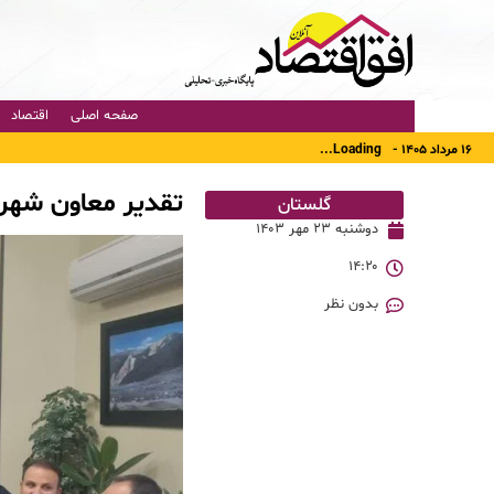
صفحه اصلی
اقتصاد
۱۶ مرداد ۱۴۰۵ -
Loading...
تقدیر معاون شهرد
گلستان
دوشنبه ۲۳ مهر ۱۴۰۳
۱۴:۲۰
بدون نظر