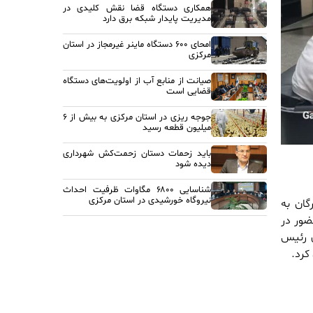
همکاری دستگاه قضا نقش کلیدی در
مدیریت پایدار شبکه برق دارد
امحای ۶۰۰ دستگاه ماینر غیرمجاز در استان
مرکزی
صیانت از منابع آب از اولویت‌های دستگاه
قضایی است
جوجه ریزی در استان مرکزی به بیش از ۶
میلیون قطعه رسید
باید زحمات دستان زحمت‌کش شهرداری
دیده شود
شناسایی ۶۸۰۰ مگاوات ظرفیت احداث
نیروگاه خورشیدی در استان مرکزی
گان به
ضور در
 رئیس
کرد.