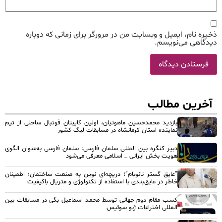
ذخیره نام، ایمیل و وبسایت من در مرورگر برای زمانی که دوباره
دیدگاهی می‌نویسم.
آخرین مطالب
بازدید محمدحسین ماهوتیان، اولین کاپیتان فوتبال ساحلی از تیم
نماینده استان کرمانشاه در مسابقات لیگ کشور
دبیر کنگره بین المللی سلمان فارسی: سلمان فارسی به‌عنوان الگوی
هویت بخش ایرانی _ اسلامی معرفی می‌شود
“عایق گستر نانوبام”؛ دریچه‌ای نوین به صنعت ساختمان؛ اطمینان
خاطر در عایق‌بندی با استفاده از تکنولوژی و متریال باکیفیت
کسب مقام دوم جهانی توسط محمد اسماعیل بگی در مسابقات بین
المللی اختراعات ژنو سوئیس