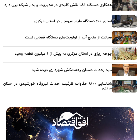
همکاری دستگاه قضا نقش کلیدی در مدیریت پایدار شبکه برق دارد
امحای ۶۰۰ دستگاه ماینر غیرمجاز در استان مرکزی
صیانت از منابع آب از اولویت‌های دستگاه قضایی است
جوجه ریزی در استان مرکزی به بیش از ۶ میلیون قطعه رسید
باید زحمات دستان زحمت‌کش شهرداری دیده شود
شناسایی ۶۸۰۰ مگاوات ظرفیت احداث نیروگاه خورشیدی در استان
مرکزی