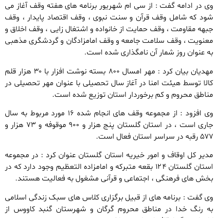
وی در ادامه گفت : از سی ام شهریور برنامه های هفته وقف آغاز می
شود که شامل وقف قرآن و سنت نبوی ، وقف اقتصاد پایدار ، وقف
جبهه مقاومت ، وقف حمایت از خانواده و اشتغال زایی ، وقف اخلاق و
معنویت ، وقف سلامت جامعه و وقف امامزادگان و گردشگری مذهبی
به عنوان روز شمار آن نامگذاری شده است.
مهدیان بیان کرد : مهر امسال ۸۰۰ بسته نوشت افزار با ۳۰ هزار قلم
کالا توسط هیئت امنا در آغاز سال تحصیلی با عنوان مهر تحصیلی در
مناطق محروم و کم برخوردار استان توزیع شده است.
وی افزود : از مجموعه وقف های انجام شده ۱۶ مورد مربوط به سال
جاری است ، در استان گلستان پنج هزار و ۹۰۰ موقوفه و ۷۳ هزار و
۵۷۷ رقبه در سراسر استان فعال است.
مدیر کل اوقاف و امور خیریه استان گلستان عنوان کرد : در مجموعه
استان گلستان ۱۲۴ بقعه متبرکه و امامزاده التعظیم وجود دارد که در
بخش های فرهنگی ، اجتماعی و قرآنی مشغول به فعالیت هستند.
وی گفت : برنامه های از قبیل برگزاری کلاس های سبک زندگی اسلامی
به رنگ خدا در مناطق محروم گرگان و شهرستان گنبد کاووس از