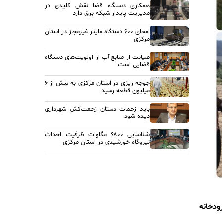
همکاری دستگاه قضا نقش کلیدی در
مدیریت پایدار شبکه برق دارد
امحای ۶۰۰ دستگاه ماینر غیرمجاز در استان
مرکزی
صیانت از منابع آب از اولویت‌های دستگاه
قضایی است
جوجه ریزی در استان مرکزی به بیش از ۶
میلیون قطعه رسید
باید زحمات دستان زحمت‌کش شهرداری
دیده شود
شناسایی ۶۸۰۰ مگاوات ظرفیت احداث
نیروگاه خورشیدی در استان مرکزی
ودخانه