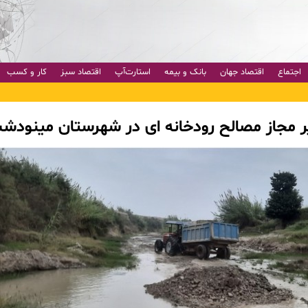
اجتماع
اقتصاد جهان
بانک و بیمه
استارت‌آپ
اقتصاد سبز
کار و کسب
 مجاز مصالح رودخانه ای در شهرستان مینودش