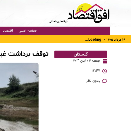
صفحه اصلی
اقتصاد
۱۶ مرداد ۱۴۰۵ -
Loading...
توقف برداشت غیر
گلستان
جمعه ۰۴ آبان ۱۴۰۳
۱۲:۴۷
بدون نظر