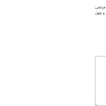
 مرتضی
 و چهل