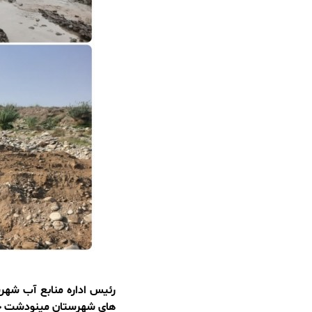
رئیس اداره منابع آب شهر
های شهرستان مینودشت خب