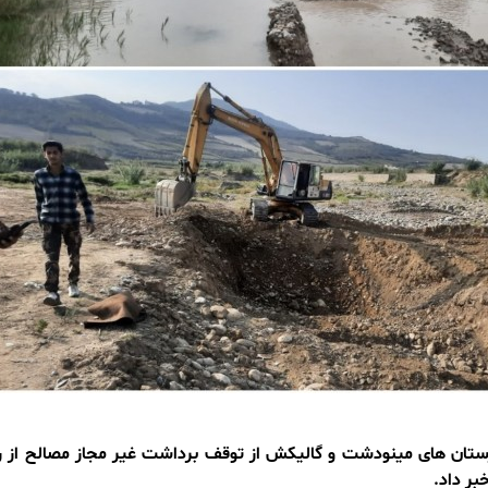
ستان های مینودشت و گالیکش از توقف برداشت غیر مجاز مصالح از ر
ر داد.