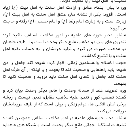
نسبت به اهل بیت (ع) محبت دارند.
وی با بیان اینکه، عشق و ارادت اهل سنت به اهل بیت (ع) زیاد
است، افزود: یکی از نشانه های عشق اهل سنت به اهل بیت (ع)،
زیارت است و به زیارت امام رضا (ع) و امام حسین (ع) رفته و حاجت
می گیرند.
مشاور مدیر حوزه های علمیه در امور مذاهب اسلامی تاکید کرد:
تندروی های بین دو مذهب مانع دیگر وحدت است و از طرف جاهلان
دو مذهب صورت می گیرد و نباید حرفشان را به حساب بقیه اهل
سنت و یا تشیع گذاشت.
حجت الاسلام والمسلمین زمانی اظهار کرد: شیعه تند جاهل را من
شیعه باید راهنمایی و صحبت کند تا بفهمد و یا اینکه از آن طرف اهل
سنت تند جاهل را شمای اهل سنت باید بروید و صحبت کنید تا
بفهمد.
وی، تعریف غلط از مساله وحدت را مانع دیگر وحدت بیان کرد و
گفت: تعصب کور و تندی علیه مذهب مقابل، تدین نیست و ریشه
برخی آتش افکنی ها، عوام زدگی و پولی است که از طرف مریدانشان
دریافت می کنند.
مشاور مدیر حوزه های علمیه در امور مذاهب اسلامی همچنین گفت:
تبلیغات استکبار جهانی مانع دیگر وحدت است و شبکه های ماهواره