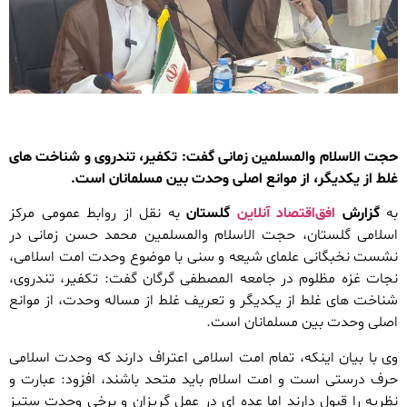
حجت الاسلام والمسلمین زمانی گفت: تکفیر، تندروی و شناخت های
غلط از یکدیگر، از موانع اصلی وحدت بین مسلمانان است.
به
گزارش
افق‌اقتصاد آنلاین
گلستان
به نقل از روابط عمومی مرکز
اسلامی گلستان، حجت الاسلام والمسلمین محمد حسن زمانی در
نشست نخبگانی علمای شیعه و سنی با موضوع وحدت امت اسلامی،
نجات غزه مظلوم در جامعه المصطفی گرگان گفت: تکفیر، تندروی،
شناخت های غلط از یکدیگر و تعریف غلط از مساله وحدت، از موانع
اصلی وحدت بین مسلمانان است.
وی با بیان اینکه، تمام امت اسلامی اعتراف دارند که وحدت اسلامی
حرف درستی است و امت اسلام باید متحد باشند، افزود: عبارت و
نظریه را قبول دارند اما عده ای در عمل گریزان و برخی وحدت ستیز