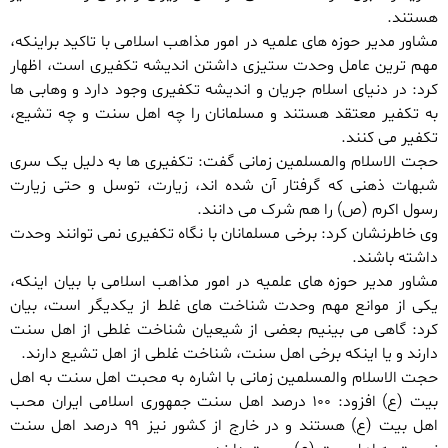
هستند.
مشاور مدیر حوزه های علمیه در امور مذاهب اسلامی با تاکید براینکه،
مهم ترین عامل وحدت ستیزی داشتن اندیشه تکفیری است، اظهار
کرد: در دنیای اسلام جریان و اندیشه تکفیری وجود دارد و وهابی ها
به تکفیر معتقد هستند و مسلمانان را چه اهل سنت و چه تشیع،
تکفیر می کنند.
حجت الاسلام والمسلمین زمانی گفت: تکفیری ها به دلیل یک سری
شبهات ذهنی که گرفتار آن شده اند، زیارت، توسل و حتی زیارت
رسول اکرم (ص) را هم شرک می دانند.
وی خاطرنشان کرد: برخی مسلمانان با نگاه تکفیری نمی توانند وحدت
داشته باشند.
مشاور مدیر حوزه های علمیه در امور مذاهب اسلامی با بیان اینکه،
یکی از موانع مهم وحدت شناخت های غلط از یکدیگر است، بیان
کرد: گاهی می بینیم بعضی از شیعیان شناخت غلطی از اهل سنت
دارند و یا اینکه برخی اهل سنت، شناخت غلطی از اهل تشیع دارند.
حجت الاسلام والمسلمین زمانی با اشاره به محبت اهل سنت به اهل
بیت (ع) افزود: ۱۰۰ درصد اهل سنت جمهوری اسلامی ایران محب
اهل بیت (ع) هستند و در خارج از کشور نیز ۹۹ درصد اهل سنت