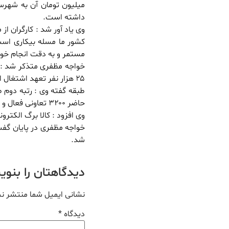
داشته است.
وی یاد آور شد : کارگران ا
کشور ما مسله بیکاری است
مستمر و به دقت انجام خوا
۲۵ هزار نفر تعهد اشتغال استان بود و بیش از ۳۰ هزار شغل ایجاد شد.
حاضر ۳۲۰۰ تعاونی فعال و متمرکز در استان داریم.
وی افزود : کالا برگ الکت
خواجه مظفری در پایان گفت
شد.
دیدگاهتان را بنو
نشانی ایمیل شما منتشر ن
دیدگاه
*