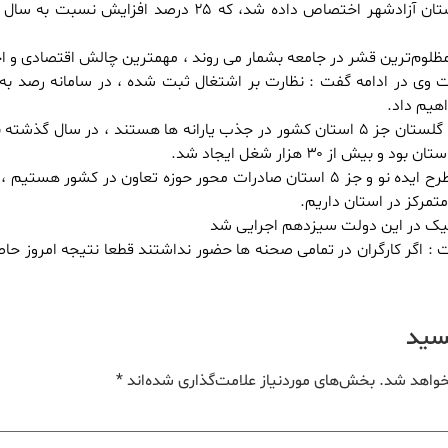
میلیون تومان آن به شهرستان آزادشهر اختصاص داده شد، که ۲۵ درصد افزایش ن
ز مظلوم‌ترین قشر در جامعه بشمار می روند ، مهمترین چالش اقتصادی و ا
 وی در ادامه گفت : نظارت بر اشتغال ثبت شده ، در سامانه رصد ب
هیم داد.
خواجه مظفری متذکر شد : گلستان جز ۵ استان کشور در جذب یارانه ها هستند ، در سال گذ
طبقه گفته وی : رتبه دوم طرح ایده نو و جز ۵ استان صادرات محور حوزه تعاون در کشور هست
رونیک در این دولت سیزدهم اجرایی شد
 : اگر کارگران در تمامی صحنه ها حضور نداشتند قطعا نتیجه امروز حا
یسید
خواهد شد.
بخش‌های موردنیاز علامت‌گذاری شده‌اند
*