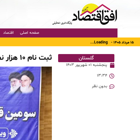
صفحه اصلی
اقتصاد
۱۵ مرداد ۱۴۰۵ -
Loading...
ثبت نام ۱۰ هزار نفر در سامانه مشاغل خانگی استان گلستان
گلستان
پنجشنبه ۰۱ شهریور ۱۴۰۳
۱۳:۳۴
بدون نظر