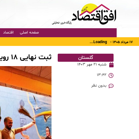
صفحه اصلی
اقتصاد
۱۷ مرداد ۱۴۰۵ -
Loading...
ثبت نهایی ۱۸ رویداد گلستان در تقویم گردشگری کشور
گلستان
شنبه ۲۱ مهر ۱۴۰۳
۱۳:۴۲
بدون نظر