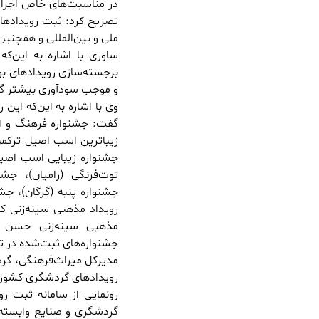
در مناسبت‌های خاص اجراشده
تصریح کرد: ثبت رویدادها
ملی و بین‌المللی و همچن
ساوری با اشاره به این‌که
برجسته‌سازی رویدادهای بو
و موجب سودآوری بیشتر گرد
وی با اشاره به این‌که ای
گفت: جشنواره فرهنگ و اقت
زیباترین اسب اصیل ترکمن (
جشنواره زیبایی اسب اصیل
توت‌فرنگی (رامیان)، جشن
جشنواره پنبه (گرگان)، جش
رویداد مذهبی سینه‌زنی ک
مذهبی سینه‌زنی حسن ح
جشنواره‌های ثبت‌شده در 
مدیرکل میراث‌فرهنگی، گرد
رویدادهای گردشگری کشور د
گردشگری و صنایع وابسته ت