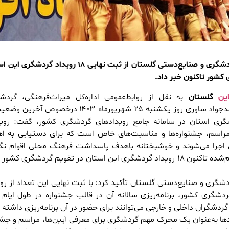
مدیرکل میراث‌فرهنگی، گردشگری و صنایع‌دستی گلستان از ثبت نهایی ۱۸ رویداد
کشور تاکنون خبر داد.
این
گلستان
به نقل از روابط‌عمومی اداره‌کل میراث‌فرهنگی، گردش
صنایع‌دستی گلستان، محمدجواد ساوری روز یکشنبه ۲۵ شهریورماه ۱۴۰۳ درخ
شگری استان در سامانه جامع رویدادهای گردشگری کشور، گفت: روید
مراسم، جشنواره‌ها و مناسبت‌های خاص است که برای دستیابی به ا
 اجرا می‌شوند و خوشبختانه باهدف پاسداشت فرهنگ محلی اقوام نگ
ایران، و با پیگیری‌های انجام‌شده تاکنون ۱۸ رویداد گردشگری این استان در تقویم گردشگری 
شگری و صنایع‌دستی گلستان تأکید کرد: با ثبت نهایی این تعداد از روی
ردشگری کشور، برنامه‌ریزی سالانه آن در قالب جشنواره در طول ایام
شگران داخلی و خارجی می‌توانند برای حضور در آن برنامه‌ریزی داشته 
دادها به‌عنوان یک محرک مهم گردشگری برای معرفی آیین‌ها، مراسم و جشنو