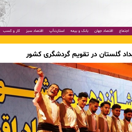
اجتماع
اقتصاد جهان
بانک و بیمه
استارت‌آپ
اقتصاد سبز
کار و کسب