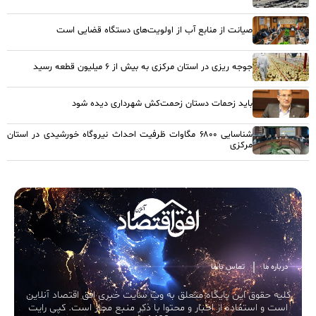
صیانت از منابع آب از اولویت‌های دستگاه قضایی است
جوجه ریزی در استان مرکزی به بیش از ۶ میلیون قطعه رسید
باید زحمات دستان زحمت‌کش شهرداری دیده شود
شناسایی ۶۸۰۰ مگاوات ظرفیت احداث نیروگاه خورشیدی در استان
مرکزی
درباره ما
تماس با ما
کلیه حقوق این پایگاه متعلق به وب سایت خبری افق اقتصاد آنلاین
است و استفاده از اخبار و محتوا با ذکر منبع مجاز است. کپی رایت