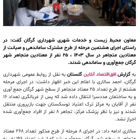
معاون محیط زیست و خدمات شهری شهرداری گرگان گفت: در
راستای اجرای هشتمین مرحله از طرح مشترک ساماندهی و صیانت از
معتادین متجاهر در سال ۱۴۰۳ ، ۲۵ نفر از معتادین متجاهر شهر
گرگان جمع‌آوری و ساماندهی شدند.
به
گزارش
افق‌اقتصاد آنلاین
گلستان
به نقل از روابط عمومی شهرداری
گرگان، احمد سالاری با اعلام این خبر اظهار داشت: در اجرای مرحله
هشتم از طرح تعداد ۲۵ معتاد متجاهر از سطح شهر گرگان جمع آوری
و به ساختمان مددسرا انتقال داده شد که پس از غربالگری تعداد ۱۶
نفر از آقایان به مرکز ترک اعتیاد توسکستان جهت بازپروری منتقل
شدند و نیز با نظر پزشک مرکز، تجاهر ۸ نفر از افراد جمع‌آوری شده
احراز نشد.
سالاری ادامه داد: در اجرای ۸ مرحله از طرح مذکور تعداد ۲۶۸ معتاد
متجاهر از سطح شهر گرگان جمع‌آوری شد که از این تعداد ۱۹۶ نفر به