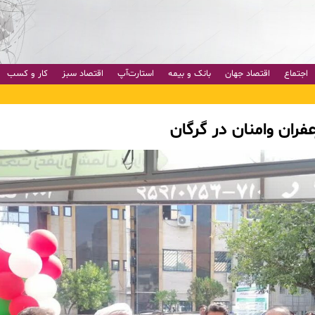
اجتماع
اقتصاد جهان
بانک و بیمه
استارت‌آپ
اقتصاد سبز
کار و کسب
ران وامنان در گرگان