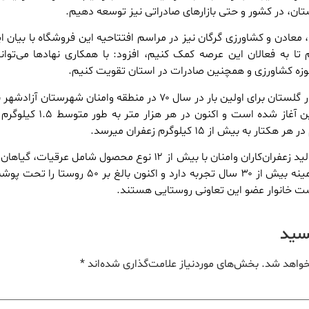
تان، در کشور و حتی بازارهای صادراتی نیز توسعه دهیم.
، معادن و کشاورزی گرگان نیز در مراسم افتتاحیه این فروشگاه با بیان ای
م تا به فعالان این عرصه کمک کنیم، افزود: با همکاری نهادها می‌توان
وزه کشاورزی و همچنین صادرات در استان تقویت کنیم.
گفتنی‌ست کشت زعفران در گلستان برای اولین بار در سال ۷۰ در منطقه وامنان شهرستان 
۳۰ کیلوگرم در ۵۰ متر زمین آغاز شده است و اکنون در هر
ه بیش از ۱۵ کیلوگرم زعفران میرسد.
لازم به ذکر است تعاونی تولید زعفران‌کاران وامنان با بیش از ۱۲ نوع محصول شامل عرقیا
و به ویژه زعفران؛ در این زمینه بیش از ۳۰ سال تجربه دارد و اکنون بالغ بر 
یسید
خواهد شد.
بخش‌های موردنیاز علامت‌گذاری شده‌اند
*