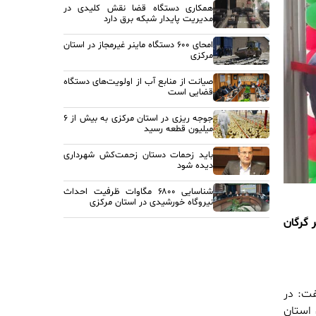
همکاری دستگاه قضا نقش کلیدی در
مدیریت پایدار شبکه برق دارد
امحای ۶۰۰ دستگاه ماینر غیرمجاز در استان
مرکزی
صیانت از منابع آب از اولویت‌های دستگاه
قضایی است
جوجه ریزی در استان مرکزی به بیش از ۶
میلیون قطعه رسید
باید زحمات دستان زحمت‌کش شهرداری
دیده شود
شناسایی ۶۸۰۰ مگاوات ظرفیت احداث
نیروگاه خورشیدی در استان مرکزی
 گرگان
فت: در
استان