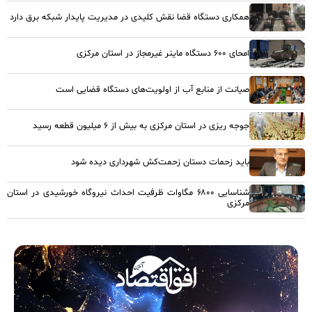
همکاری دستگاه قضا نقش کلیدی در مدیریت پایدار شبکه برق دارد
امحای ۶۰۰ دستگاه ماینر غیرمجاز در استان مرکزی
صیانت از منابع آب از اولویت‌های دستگاه قضایی است
جوجه ریزی در استان مرکزی به بیش از ۶ میلیون قطعه رسید
باید زحمات دستان زحمت‌کش شهرداری دیده شود
شناسایی ۶۸۰۰ مگاوات ظرفیت احداث نیروگاه خورشیدی در استان
مرکزی