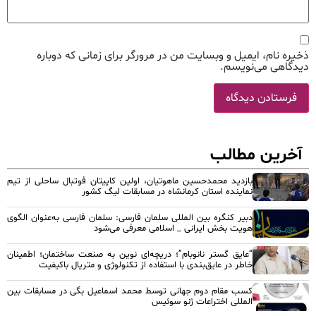
ذخیره نام، ایمیل و وبسایت من در مرورگر برای زمانی که دوباره
دیدگاهی می‌نویسم.
آخرین مطالب
بازدید محمدحسین ماهوتیان، اولین کاپیتان فوتبال ساحلی از تیم
نماینده استان کرمانشاه در مسابقات لیگ کشور
دبیر کنگره بین المللی سلمان فارسی: سلمان فارسی به‌عنوان الگوی
هویت بخش ایرانی _ اسلامی معرفی می‌شود
“عایق گستر نانوبام”؛ دریچه‌ای نوین به صنعت ساختمان؛ اطمینان
خاطر در عایق‌بندی با استفاده از تکنولوژی و متریال باکیفیت
کسب مقام دوم جهانی توسط محمد اسماعیل بگی در مسابقات بین
المللی اختراعات ژنو سوئیس