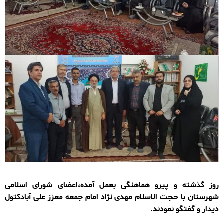
روز گذشته و پیرو هماهنگی بعمل آمده،اعضای شورای اسلامی
شهرستان با حجت الاسلام مهدی نژاد امام جمعه معزز علی آبادکتول
دیدار و گفتگو نمودند.