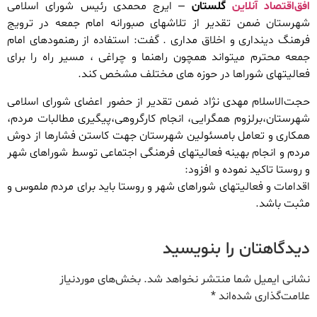
افق‌اقتصاد آنلاین
گلستان
– ایرج محمدی رئیس شورای اسلامی
شهرستان ضمن تقدیر از تلاشهای صبورانه امام جمعه در ترویج
فرهنگ دینداری و اخلاق مداری . گفت: استفاده از رهنمودهای امام
جمعه محترم میتواند همچون راهنما و چراغی ، مسیر راه را برای
فعالیتهای شوراها در حوزه های مختلف مشخص کند.
حجت‌الاسلام مهدی نژاد ضمن تقدیر از حضور اعضای شورای اسلامی
شهرستان،برلزوم همگرایی، انجام کارگروهی،پیگیری مطالبات مردم،
همکاری و تعامل بامسئولین شهرستان جهت کاستن فشارها از دوش
مردم و انجام بهینه فعالیتهای فرهنگی اجتماعی توسط شوراهای شهر
و روستا تاکید نموده و افزود:
اقدامات و فعالیتهای شوراهای شهر و روستا باید برای مردم ملموس و
مثبت باشد.
دیدگاهتان را بنویسید
نشانی ایمیل شما منتشر نخواهد شد.
بخش‌های موردنیاز
علامت‌گذاری شده‌اند
*