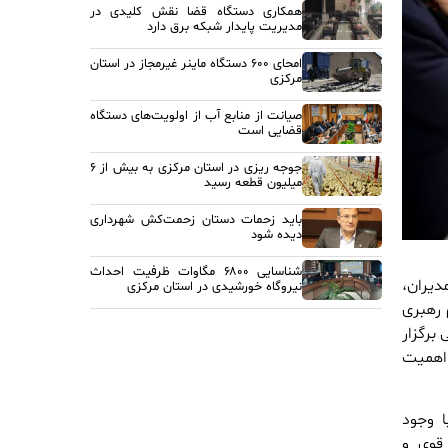
همکاری دستگاه قضا نقش کلیدی در
مدیریت پایدار شبکه برق دارد
امحای ۶۰۰ دستگاه ماینر غیرمجاز در استان
مرکزی
صیانت از منابع آب از اولویت‌های دستگاه
قضایی است
جوجه ریزی در استان مرکزی به بیش از ۶
میلیون قطعه رسید
باید زحمات دستان زحمت‌کش شهرداری
دیده شود
شناسایی ۶۸۰۰ مگاوات ظرفیت احداث
دیران،
نیروگاه خورشیدی در استان مرکزی
 رهبری
برگزار
 اهمیت
ا وجود
قوی و