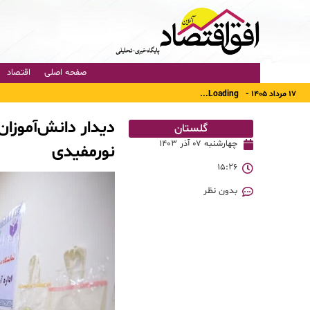
صفحه اصلی
اقتصاد
۱۷ مرداد ۱۴۰۵ -
Loading...
دیدار دانش‌آموزا
گلستان
چهارشنبه ۰۷ آذر ۱۴۰۳
نورمفیدی
۱۵:۲۶
بدون نظر