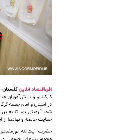
افق‌اقتصاد آنلاین
گلستان
– 
کارکنان، و دانش‌آموزان م
در استان و امام جمعه گرگا
شد، فرصتی بود تا به برر
حمایت جامعه و نهادها از ا
حضرت آیت‌الله نورمفیدی
محدودیت‌های جسمی و حرک