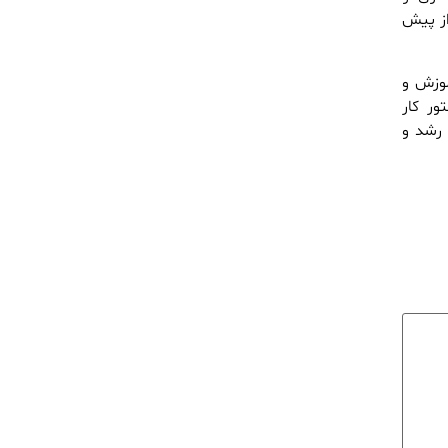
از پیش
موزش و
ور کار
 رشد و