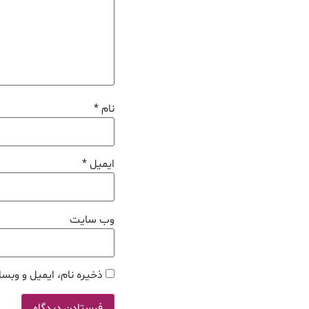
نام
*
ایمیل
*
وب‌ سایت
ذخیره نام، ایمیل و وبسا