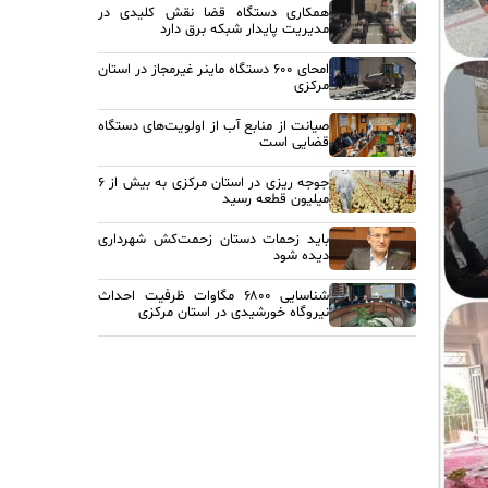
همکاری دستگاه قضا نقش کلیدی در
مدیریت پایدار شبکه برق دارد
امحای ۶۰۰ دستگاه ماینر غیرمجاز در استان
مرکزی
صیانت از منابع آب از اولویت‌های دستگاه
قضایی است
جوجه ریزی در استان مرکزی به بیش از ۶
میلیون قطعه رسید
باید زحمات دستان زحمت‌کش شهرداری
دیده شود
شناسایی ۶۸۰۰ مگاوات ظرفیت احداث
نیروگاه خورشیدی در استان مرکزی