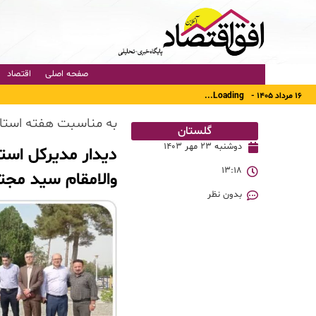
صفحه اصلی
اقتصاد
۱۶ مرداد ۱۴۰۵ -
Loading...
به مناسبت هفته استان
گلستان
دوشنبه ۲۳ مهر ۱۴۰۳
دیدار مدیرکل استا
۱۳:۱۸
والامقام سید مج
بدون نظر