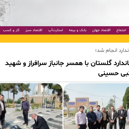
اجتماع
اقتصاد جهان
بانک و بیمه
استارت‌آپ
اقتصاد سبز
کار و کسب
دارد انجام شد؛
ندارد گلستان با همسر جانباز سرافراز و شهید
تبی حسینی