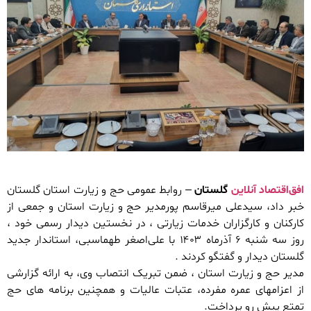
افق‌اقتصاد آنلاین
گلستان
– روابط عمومی حج و زیارت استان گلستان
خبر داد، سیدعلی میرقاسم پورمدیر حج و زیارت استان و جمعی از
کارکنان و کارگزاران خدمات زیارتی ، در نخستین دیدار رسمی خود ،
روز سه شنبه ۶ آذرماه ۱۴۰۳ با علی‌اصغر طهماسبی، استاندار جدید
گلستان دیدار و گفتگو کردند .
مدیر حج و زیارت استان ، ضمن تبریک انتصاب وی، به ارائه گزارشی
از اعزامهای عمره مفرده، عتبات عالیات و همچنین برنامه های حج
تمتع پیش رو پرداخت.