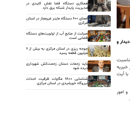
همکاری دستگاه قضا نقش کلیدی در
مدیریت پایدار شبکه برق دارد
امحای ۶۰۰ دستگاه ماینر غیرمجاز در استان
مرکزی
صیانت از منابع آب از اولویت‌های دستگاه
قضایی است
یدار و
جوجه ریزی در استان مرکزی به بیش از ۶
میلیون قطعه رسید
مناسبت
باید زحمات دستان زحمت‌کش شهرداری
 خیریه
دیده شود
با آیت
شناسایی ۶۸۰۰ مگاوات ظرفیت احداث
نیروگاه خورشیدی در استان مرکزی
و امور