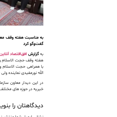
به مناسبت هفته وقف معاون
گفت‌وگو کرد
به
گزارش
افق‌اقتصاد آنلاین
هفته وقف حجت الاسلام وال
با همراهی حجت الاسلام و
الله نورمفیدی نماینده ولی
در این دیدار معاون سازما
خیریه در حوزه های مختلف ا
دیدگاهتان را بنو