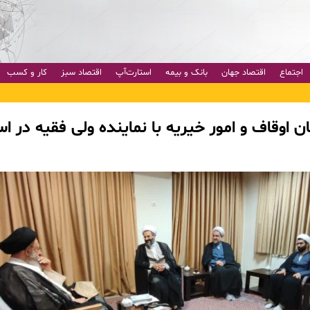
اجتماع
اقتصاد جهان
بانک و بیمه
استارت‌آپ
اقتصاد سبز
کار و کسب
ن اوقاف و امور خیریه با نماینده ولی فقیه در ا