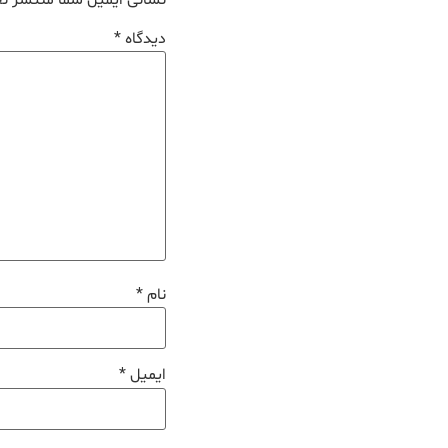
نشانی ایمیل شما منتشر ن
دیدگاه
*
نام
*
ایمیل
*