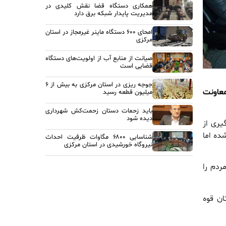
همکاری دستگاه قضا نقش کلیدی در
مدیریت پایدار شبکه برق دارد
امحای ۶۰۰ دستگاه ماینر غیرمجاز در استان
مرکزی
صیانت از منابع آب از اولویت‌های دستگاه
قضایی است
جوجه ریزی در استان مرکزی به بیش از ۶
معاونت
میلیون قطعه رسید
باید زحمات دستان زحمت‌کش شهرداری
دیده شود
یری از
ده اما
شناسایی ۶۸۰۰ مگاوات ظرفیت احداث
نیروگاه خورشیدی در استان مرکزی
ردم را
ن قوه