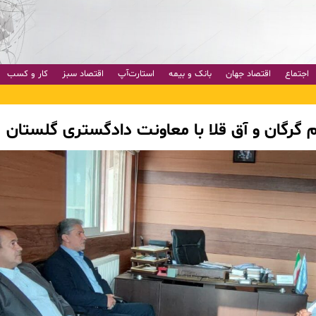
اجتماع
اقتصاد جهان
بانک و بیمه
استارت‌آپ
اقتصاد سبز
کار و کسب
م گرگان و آق قلا با معاونت دادگستری گلستان