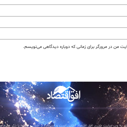
یت من در مرورگر برای زمانی که دوباره دیدگاهی می‌نویسم.
ق به وب سایت خبری افق اقتصاد آنلاین است و استفاده از اخبار و محتوا با ذکر منبع مجاز