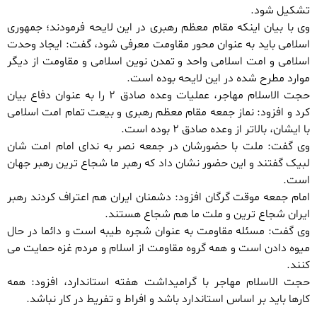
تشکیل شود.
وی با بیان اینکه مقام معظم رهبری در این لایحه فرمودند؛ جمهوری
اسلامی باید به عنوان محور مقاومت معرفی شود، گفت: ایجاد وحدت
اسلامی و امت اسلامی واحد و تمدن نوین اسلامی و مقاومت از دیگر
موارد مطرح شده در این لایحه بوده است.
حجت الاسلام مهاجر، عملیات وعده صادق ٢ را به عنوان دفاع بیان
کرد و افزود: نماز جمعه مقام معظم رهبری و بیعت تمام امت اسلامی
با ایشان، بالاتر از وعده صادق ٢ بوده است.
وی گفت: ملت با حضورشان در جمعه نصر به ندای امام امت شان
لبیک گفتند و این حضور نشان داد که رهبر ما شجاع ترین رهبر جهان
است.
امام جمعه موقت گرگان افزود: دشمنان ایران هم اعتراف کردند رهبر
ایران شجاع ترین و ملت ما هم شجاع هستند.
وی گفت: مسئله مقاومت به عنوان شجره طیبه است و دائما در حال
میوه دادن است و همه گروه مقاومت از اسلام و مردم غزه حمایت می
کنند.
حجت الاسلام مهاجر با گرامیداشت هفته استاندارد، افزود: همه
کارها باید بر اساس استاندارد باشد و افراط و تفریط در کار نباشد.