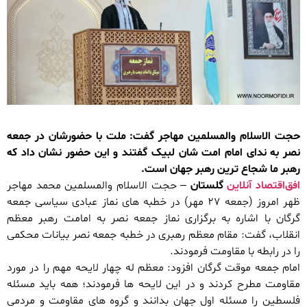
حجت الاسلام والمسلمین مهاجر گفت: ملت با حضورشان در جمعه
نصر به ندای امام امت شان لبیک گفتند و این حضور نشان داد که
رهبر ما شجاع ترین رهبر جهان است.
افق‌اقتصاد آنلاین
گلستان
– حجت الاسلام والمسلمین محمد مهاجر
ظهر امروز (جمعه ٢٧ مهر) در خطبه های نماز عبادی سیاسی جمعه
گرگان با اشاره به برگزاری نماز جمعه نصر به امامت رهبر معظم
انقلاب، گفت: مقام معظم رهبری در خطبه جمعه نصر بیانات محکمی
را در رابطه با مقاومت فرمودند.
امام جمعه موقت گرگان افزود: معظم له چهار لایحه مهم را در مورد
مقاومت مطرح کردند و در این لایحه ها فرمودند؛ همه باید مسئله
فلسطین را مسئله اول جهان بدانند و گروه های مقاومت و مردمی