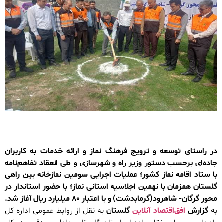
در راستای توسعه و ترویج فرهنگ نماز و ارائه خدمات به کاربران
جاده‌ای برحسب دستور وزیر راه و شهرسازی و طی انعقاد تفاهم‌نامه
با ستاد اقامه نماز کشور؛ عملیات اجرایی سومین نمازخانه بین راهی
گلستان همزمان با نهمین اجلاسیه استانی نماز؛ با حضور استاندار در
محور گرگان- شاهرود(گرمابدشت) و با اعتبار ۸۰ میلیارد ریال آغاز شد.
به
گزارش
افق‌اقتصاد آنلاین
گلستان
به نقل از روابط عمومی اداره کل