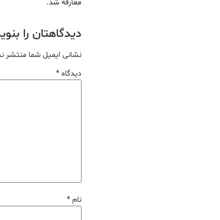
معارفه شد.
دیدگاهتان را بنو
نشانی ایمیل شما منتشر ن
دیدگاه
*
نام
*