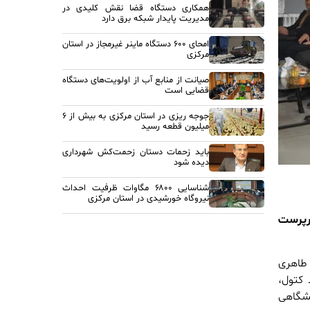
همکاری دستگاه قضا نقش کلیدی در
مدیریت پایدار شبکه برق دارد
امحای ۶۰۰ دستگاه ماینر غیرمجاز در استان
مرکزی
صیانت از منابع آب از اولویت‌های دستگاه
قضایی است
جوجه ریزی در استان مرکزی به بیش از ۶
میلیون قطعه رسید
باید زحمات دستان زحمت‌کش شهرداری
دیده شود
شناسایی ۶۸۰۰ مگاوات ظرفیت احداث
نیروگاه خورشیدی در استان مرکزی
سرپرست
 طاهری
 کتول،
شگاهی