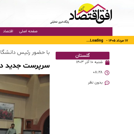
صفحه اصلی
اقتصاد
۱۷ مرداد ۱۴۰۵ -
Loading...
با حضور رئیس دانشگاه 
گلستان
شنبه ۱۰ آذر ۱۴۰۳
سرپرست جدید دانش
۰۸:۲۸
بدون نظر