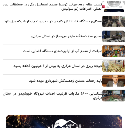
کسب مقام دوم جهانی توسط محمد اسماعیل بگی در مسابقات بین
المللی اختراعات ژنو سوئیس
همکاری دستگاه قضا نقش کلیدی در مدیریت پایدار شبکه برق دارد
امحای ۶۰۰ دستگاه ماینر غیرمجاز در استان مرکزی
صیانت از منابع آب از اولویت‌های دستگاه قضایی است
جوجه ریزی در استان مرکزی به بیش از ۶ میلیون قطعه رسید
باید زحمات دستان زحمت‌کش شهرداری دیده شود
شناسایی ۶۸۰۰ مگاوات ظرفیت احداث نیروگاه خورشیدی در استان
مرکزی