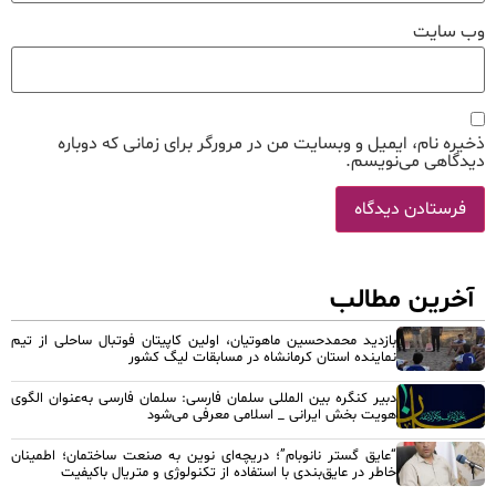
وب‌ سایت
ذخیره نام، ایمیل و وبسایت من در مرورگر برای زمانی که دوباره
دیدگاهی می‌نویسم.
آخرین مطالب
بازدید محمدحسین ماهوتیان، اولین کاپیتان فوتبال ساحلی از تیم
نماینده استان کرمانشاه در مسابقات لیگ کشور
دبیر کنگره بین المللی سلمان فارسی: سلمان فارسی به‌عنوان الگوی
هویت بخش ایرانی _ اسلامی معرفی می‌شود
“عایق گستر نانوبام”؛ دریچه‌ای نوین به صنعت ساختمان؛ اطمینان
خاطر در عایق‌بندی با استفاده از تکنولوژی و متریال باکیفیت