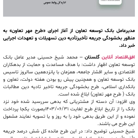
مدیرعامل بانک توسعه تعاون از آغاز اجرای «طرح مهر تعاون» به
منظور بخشودگی جریمه تأخیرتأدیه دین تسهیلات و تعهدات اجرایی
خبر داد.
افق‌اقتصاد آنلاین
گلستان
– محمد شیخ حسینی مدیر عامل بانک
توسعه تعاون اظهار داشت: با هدف مساعدت و حمایت از بدهکاران
اقتصادی و سایر اقشار جامعه، همزمان با پانزدهمین سالروز تاسیس
بانک توسعه تعاون و همچنین پیش رو بودن هفته دولت، تعاون و
بانکداری اسلامی، طرح بخشودگی جریمه تاخیر تادیه دین مطالبات
بانک ( طرح مهر تعاون) ابلاغ شده است.
وی افزود: آن دسته از مشتریانی که بدهی سررسید شده خود نزد
بانک را از تاریخ ابلاغ طرح لغایت ۱۴۰۳/۰۶/۳۱بصورت یکجا پرداخت
نموده و از این طریق بدهی خود را به روز و یا تسویه نمایند مشمول
این طرح می باشند.
شیخ حسینی توضیح داد: در این طرح مانده کل شش درصد جریمه