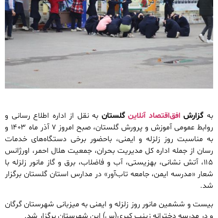
به
گزارش
افق‌اقتصاد آنلاین
گلستان
به نقل از اداره اطلاع رسانی و
روابط عمومی آموزش و پرورش گلستان، صبح امروز ۷ آذر ماه ۱۴۰۳ و
به مناسبت روز زلزله و ایمنی، باحضور برخی دستگاه‌های خدمات
رسان از جمله اداره کل مدیریت بحران، جمعیت هلال احمر، اورژانس
۱۱۵، آتش نشانی، بهزیستی، آب و فاضلاب، برق و گاز مانور زلزله با
شعار «مدرسه ایمن، جامعه تاب‌آور» در مدارس استان گلستان برگزار
شد.
بیست و ششمین مانور روز زلزله و ایمنی به میزبانی شهرستان گرگان
و در مدرسه دخترانه زینب کبری(س) این شهرستان برگزار شد.