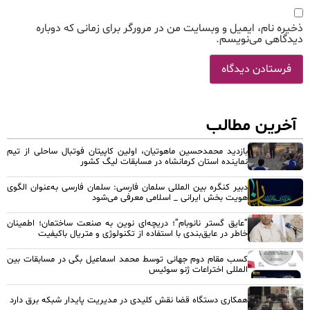
ذخیره نام، ایمیل و وبسایت من در مرورگر برای زمانی که دوباره
دیدگاهی می‌نویسم.
آخرین مطالب
بازدید محمدحسین ماهوتیان، اولین کاپیتان فوتبال ساحلی از تیم
نماینده استان کرمانشاه در مسابقات لیگ کشور
دبیر کنگره بین المللی سلمان فارسی: سلمان فارسی به‌عنوان الگوی
هویت بخش ایرانی _ اسلامی معرفی می‌شود
“عایق گستر نانوبام”؛ دریچه‌ای نوین به صنعت ساختمان؛ اطمینان
خاطر در عایق‌بندی با استفاده از تکنولوژی و متریال باکیفیت
کسب مقام دوم جهانی توسط محمد اسماعیل بگی در مسابقات بین
المللی اختراعات ژنو سوئیس
همکاری دستگاه قضا نقش کلیدی در مدیریت پایدار شبکه برق دارد