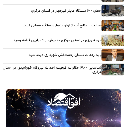
امحای ۶۰۰ دستگاه ماینر غیرمجاز در استان مرکزی
صیانت از منابع آب از اولویت‌های دستگاه قضایی است
جوجه ریزی در استان مرکزی به بیش از ۶ میلیون قطعه رسید
باید زحمات دستان زحمت‌کش شهرداری دیده شود
شناسایی ۶۸۰۰ مگاوات ظرفیت احداث نیروگاه خورشیدی در استان
مرکزی
درباره ما
تماس با ما