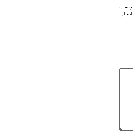
 پرسنل
انسانی