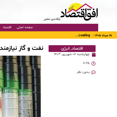
صفحه اصلی
اقتصاد
۱۵ مرداد ۱۴۰۵ -
Loading...
نفت و گاز نیازمن
اقتصاد
,
انرژی
چهارشنبه ۰۷ شهریور ۱۴۰۳
۱۱:۲۵
بدون نظر