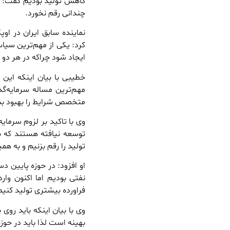
کاهش تولید بودیم گفت: د
چندانی رقم نخورد.
نماینده سابق ایران در اوپ
کرد: یکی از مهم‌ترین سیاس
ایجاد شود چراکه در هر دو
خطیبی با بیان اینکه این 
مهم‌ترین مساله سرمایه‌گذ
متخصص شرایط را بهبود ب
وی با تاکید بر لزوم سرمای
توسعه نیافته هستند که با
تولید را رقم بزنیم و به 
او افزود: در حوزه پایین د
نفتی بودیم اما اکنون وا
فراورده بیشتری تولید کنی
وی با بیان اینکه باید رو
بهینه است لذا باید در حو