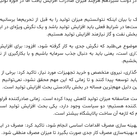
ر دولت سیزدهم هرچند میزان صادرات افزایش یافت اما در حوزه تولید
ک با بیان اینکه نتوانستیم میزان تولید را به قبل از تحریم‌ها برسانیم،
ت‌ها در شرایط فعلی باید افزایش تولید باشد و یک نگرش ویژه‌ای در ای
 بخش نفت و گاز نیازمند افزایش تولید هستیم.
موضوع می‌طلبد که نگرش جدی به کار گرفته شود، افزود: برای افزایش
اری است، یعنی باید به دنبال جذب سرمایه باشیم و با بکارگیری از ن
بخشیم.
ه‌گذاری، نیروی متخصص و خرید تجهیزات مورد نیاز، تاکید کرد: برخی از 
ید توسعه پیدا کنند و تا زمانی که این مهم محقق نشود، نمی‌توانیم 
همین دلیل مهم‌ترین مساله در بخش بالادستی بحث افزایش تولید است.
ست متاسفانه میزان تولید کاهش پیدا کرده است. زمانی صادرکننده فراور
ردکننده هستیم؛ دو سیاست وجود دارد، یکی بحث افزایش تولید است
م که لازمه آن ساخت پالایشگاه بیشتر است.
ی بهینه سازی مصرف اقدامات اساسی انجام شود، تاکید کرد: مصرف در ایر
زه بهینه‌سازی مصرف کار جدی صورت بگیرد تا میزان مصرف منطقی شود.