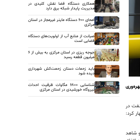
همکاری دستگاه قضا نقش کلیدی در
مدیریت پایدار شبکه برق دارد
امحای ۶۰۰ دستگاه ماینر غیرمجاز در استان
مرکزی
صیانت از منابع آب از اولویت‌های دستگاه
قضایی است
جوجه ریزی در استان مرکزی به بیش از ۶
میلیون قطعه رسید
باید زحمات دستان زحمت‌کش شهرداری
دیده شود
شناسایی ۶۸۰۰ مگاوات ظرفیت احداث
ره‌وری
نیروگاه خورشیدی در استان مرکزی
نفت در
ر کرد:
و شاهد