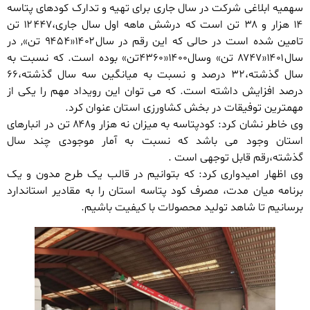
سهمیه ابلاغی شرکت در سال جاری برای تهیه و تدارک کودهای پتاسه
۱۴ هزار و ۳۸ تن است که درشش ماهه اول سال جاری،۱۲۴۴۷ تن
تامین شده است در حالی که این رقم در سال۱۴۰۲«۹۴۵۴ تن», در
سال۱۴۰۱«۸۷۴۷ تن» وسال۱۴۰۰«۴۳۶۰تن» بوده است. که نسبت به
سال گذشته،۳۲ درصد و نسبت به میانگین سه سال گذشته،۶۶
درصد افزایش داشته است. که می توان این رویداد مهم را یکی از
مهمترین توفیقات در بخش کشاورزی استان عنوان کرد.
وی خاطر نشان کرد: کودپتاسه به میزان نه هزار و۸۴۸ تن در انبارهای
استان وجود می باشد که نسبت به آمار موجودی چند سال
گذشته،رقم قابل توجهی است .
وی اظهار امیدواری کرد: که بتوانیم در قالب یک طرح مدون و یک
برنامه میان مدت، مصرف کود پتاسه استان را به مقادیر استاندارد
برسانیم تا شاهد تولید محصولات با کیفیت باشیم.