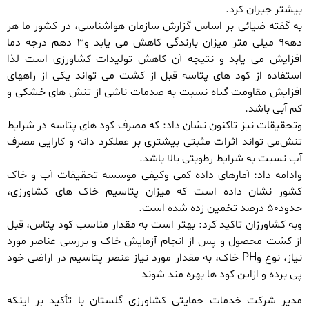
بیشتر جبران کرد.
به گفته ضیائی بر اساس گزارش سازمان هواشناسی، در کشور ما هر
دهه۹ میلی متر میزان بارندگی کاهش می یابد و۳ دهم درجه دما
افزایش می یابد و نتیجه آن کاهش تولیدات کشاورزی است لذا
استفاده از کود های پتاسه قبل از کشت می تواند یکی از راههای
افزایش مقاومت گیاه نسبت به صدمات ناشی از تنش های خشکی و
کم آبی باشد.
وتحقیقات نیز تاکنون نشان داد: که مصرف کود های پتاسه در شرایط
تنش‌می تواند اثرات مثبتی بیشتری بر عملکرد دانه و کارایی مصرف
آب نسبت به شرایط رطوبتی بالا باشد.
وادامه داد: آمارهای داده کمی و‌کیفی موسسه تحقیقات آب و خاک
کشور نشان داده است که میزان پتاسیم خاک های کشاورزی،
حدود۵۰ درصد تخمین زده شده است.
وبه کشاورزان تاکید کرد: بهتر است به مقدار مناسب کود پتاس، قبل
از کشت محصول و پس از انجام آزمایش خاک و بررسی عناصر مورد
نیاز، نوع وPH خاک، به مقدار مورد نیاز عنصر پتاسیم در اراضی خود
پی برده و ازاین کود ها بهره مند شوند
مدیر شرکت خدمات حمایتی کشاورزی گلستان با تأکید بر اینکه