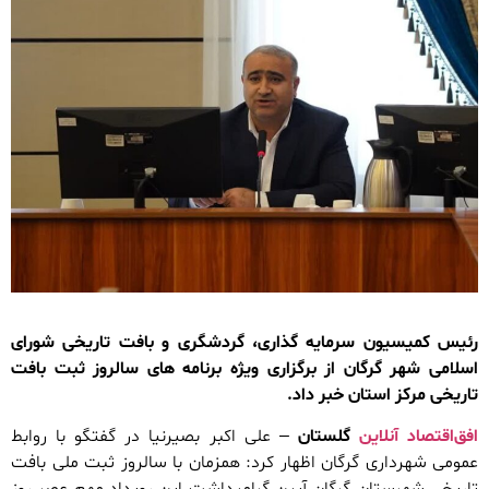
رئیس کمیسیون سرمایه گذاری، گردشگری و بافت تاریخی شورای
اسلامی شهر گرگان از برگزاری ویژه برنامه های سالروز ثبت بافت
تاریخی مرکز استان خبر داد.
افق‌اقتصاد آنلاین
گلستان
– علی اکبر بصیرنیا در گفتگو با روابط
عمومی شهرداری گرگان اظهار کرد: همزمان با سالروز ثبت ملی بافت