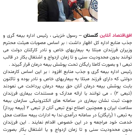
افق‌اقتصاد آنلاین
گلستان
– رسول خزینی ، رئیس اداره بیمه گری و
جذب منابع اداره کل اظهار داشت : بر اساس مصوبات هیئت محترم
وزیران فرزندان مبتلا به بیماریهای خاص و نادر کارکنان دولت می
توانند بدون محدودیت سنی و تا زمان ازدواج و اشتغال بکار در قالب
تبعی ۱ و بصورت کاملا رایگان تحت پوشش بیمه درمان قرار گیرند .
رئیس اداره بیمه گری و جذب منابع افزود : بر این اساس کارمندان
دولتی که دارای فرزند مبتلا به بیماریهای خاص و نادر بوده و تاکنون
بابت پوشش بیمه درمان آنان حق بیمه درمان پرداخت می نمودند
(تبعی ۲) ، می توانند با ارائه مدارک و مستندات بیماری فرزندان
جهت ثبت نشان بیماری در سامانه های الکترونیکی سازمان بیمه
سلامت ایران و همچنین اصلاح نوع تبعی آنان از تبعی ۲ (بیمه پرداز)
به تبعی ۱ (رایگان) در سامانه درآمدی ندا به ادارات بیمه سلامت محل
خدمت خود مراجعه و در این خصوص اقدام نمایند . این فرزندان
بدون محدودیت سنی و تا زمان ازدواج و یا اشتغال بکار بصورت