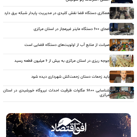
همکاری دستگاه قضا نقش کلیدی در مدیریت پایدار شبکه برق دارد
امحای ۶۰۰ دستگاه ماینر غیرمجاز در استان مرکزی
صیانت از منابع آب از اولویت‌های دستگاه قضایی است
جوجه ریزی در استان مرکزی به بیش از ۶ میلیون قطعه رسید
باید زحمات دستان زحمت‌کش شهرداری دیده شود
شناسایی ۶۸۰۰ مگاوات ظرفیت احداث نیروگاه خورشیدی در استان
مرکزی