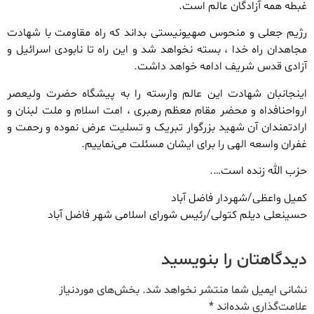
غبطه همه آزادگان عالم است.
رژیم جعلی و منحوس صهیونیستی بداند که راه مقاومت با شهادت
مجاهدان راه خدا ، بسته نخواهد شد و این راه تا نابودی اسرائیل و
آزادی قدس شریف ادامه خواهد داشت.
اینجانبان شهادت این عالم وارسته را به پیشگاه‌ حضرت‌ ولیعصر
ارواحنافداه‌ و محضر مقام معظم رهبری ، امت اسلام و ملت لبنان و
ارادتمندان آن شهید بزرگوار تبریک و تسلیت عرض نموده و رحمت و
غفران واسعه الهی را برای ایشان مسئلت می‌‎نماییم.
حزب الله زنده است….
کمیل واعظی/شهردار فاضل آباد
حسینعلی دیلم کتولی/رئیس شورای اسلامی شهر فاضل آباد
دیدگاهتان را بنویسید
نشانی ایمیل شما منتشر نخواهد شد.
بخش‌های موردنیاز
علامت‌گذاری شده‌اند
*