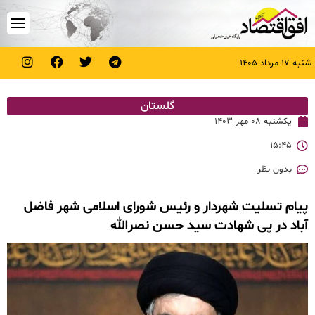
شنبه ۱۷ مرداد ۱۴۰۵
گلستان
یکشنبه ۰۸ مهر ۱۴۰۳
۱۵:۴۵
بدون نظر
پیام تسلیت شهردار و رئیس شورای اسلامی شهر فاضل
آباد در پی شهادت سید حسن نصرالله