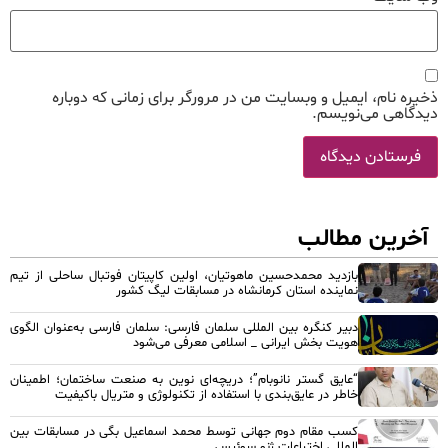
ذخیره نام، ایمیل و وبسایت من در مرورگر برای زمانی که دوباره
دیدگاهی می‌نویسم.
آخرین مطالب
بازدید محمدحسین ماهوتیان، اولین کاپیتان فوتبال ساحلی از تیم
نماینده استان کرمانشاه در مسابقات لیگ کشور
دبیر کنگره بین المللی سلمان فارسی: سلمان فارسی به‌عنوان الگوی
هویت بخش ایرانی _ اسلامی معرفی می‌شود
“عایق گستر نانوبام”؛ دریچه‌ای نوین به صنعت ساختمان؛ اطمینان
خاطر در عایق‌بندی با استفاده از تکنولوژی و متریال باکیفیت
کسب مقام دوم جهانی توسط محمد اسماعیل بگی در مسابقات بین
المللی اختراعات ژنو سوئیس