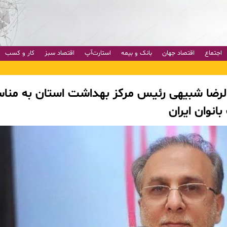
اجتماع
اقتصاد جهان
بانک و بیمه
استارت‌آپ
اقتصاد سبز
کار و کسب
الرضا شبیهی رئیس مرکز بهداشت استان به منا
انوان ایران