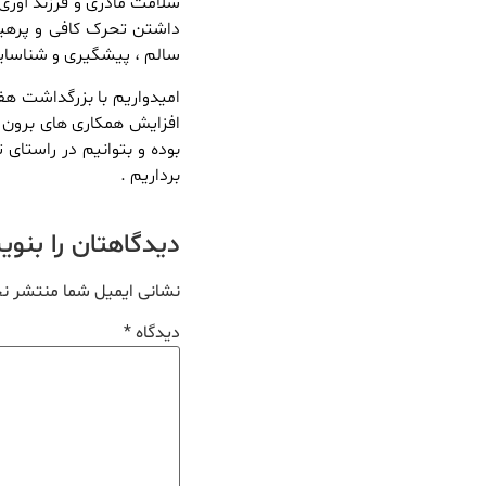
سلامت مادری و فرزند آوری 
داشتن تحرک کافی و پرهیز
سالم ، پیشگیری و شناسای
امیدواریم با بزرگداشت هف
افزایش همکاری های برون 
بوده و بتوانیم در راستای 
برداریم .
دیدگاهتان را بنو
نشانی ایمیل شما منتشر ن
دیدگاه
*