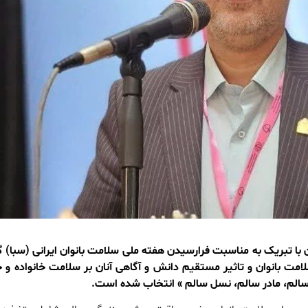
ا تبریک به مناسبت فرارسیدن هفته ملی سلامت بانوان ایرانی (سبا) گ
ت بانوان و تاثیر مستقیم دانش و آگاهی آنان بر سلامت خانواده و ج
سالم، مادر سالم، نسل سالم » انتخاب شده است.