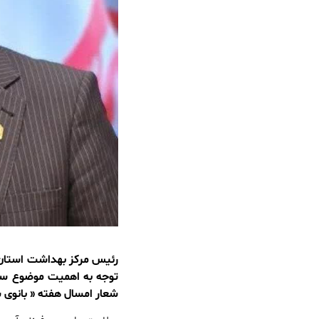
رئیس مرکز بهداشت استان ب
توجه به اهمیت موضوع سلام
شعار امسال هفته « بانوی 