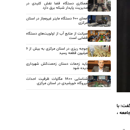
همکاری دستگاه قضا نقش کلیدی در
مدیریت پایدار شبکه برق دارد
امحای ۶۰۰ دستگاه ماینر غیرمجاز در استان
مرکزی
صیانت از منابع آب از اولویت‌های دستگاه
قضایی است
جوجه ریزی در استان مرکزی به بیش از ۶
میلیون قطعه رسید
باید زحمات دستان زحمت‌کش شهرداری
دیده شود
شناسایی ۶۸۰۰ مگاوات ظرفیت احداث
نیروگاه خورشیدی در استان مرکزی
فت: با
امعه ،