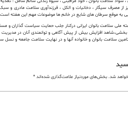
، سواد سلامت بانوان ، خود مراقبتی ، شیوه زندگی سالم شامل : تغذیه 
 از مصرف سیگار ، دخانیات و الکل ، فرزندآوری سلامت مادری و سبک
ی به موقع سرطان های شایع در خانم ها موضوعات مهم این هفته است.
ته ملی سلامت بانوان ایرانی درکنار جلب حمایت سیاست گذاران و مسئ
بخشی،شاهد افزایش بیش از پیش آگاهی و توانمندی آنان در مدیریت
تامین سلامت بانوان و خانواده آنها و در نهایت سلامت جامعه و نسل سا
یسید
خواهد شد.
بخش‌های موردنیاز علامت‌گذاری شده‌اند
*