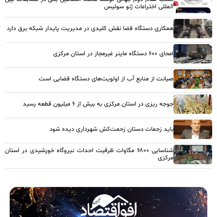
المللی اختراعات ژنو سوئیس
همکاری دستگاه قضا نقش کلیدی در مدیریت پایدار شبکه برق دارد
امحای ۶۰۰ دستگاه ماینر غیرمجاز در استان مرکزی
صیانت از منابع آب از اولویت‌های دستگاه قضایی است
جوجه ریزی در استان مرکزی به بیش از ۶ میلیون قطعه رسید
باید زحمات دستان زحمت‌کش شهرداری دیده شود
شناسایی ۶۸۰۰ مگاوات ظرفیت احداث نیروگاه خورشیدی در استان
مرکزی