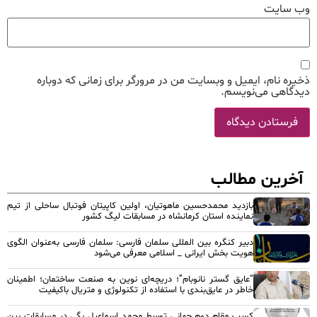
وب‌ سایت
ذخیره نام، ایمیل و وبسایت من در مرورگر برای زمانی که دوباره
دیدگاهی می‌نویسم.
آخرین مطالب
بازدید محمدحسین ماهوتیان، اولین کاپیتان فوتبال ساحلی از تیم
نماینده استان کرمانشاه در مسابقات لیگ کشور
دبیر کنگره بین المللی سلمان فارسی: سلمان فارسی به‌عنوان الگوی
هویت بخش ایرانی _ اسلامی معرفی می‌شود
“عایق گستر نانوبام”؛ دریچه‌ای نوین به صنعت ساختمان؛ اطمینان
خاطر در عایق‌بندی با استفاده از تکنولوژی و متریال باکیفیت
کسب مقام دوم جهانی توسط محمد اسماعیل بگی در مسابقات بین