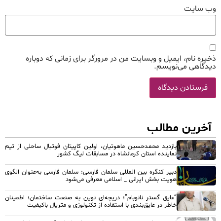
وب‌ سایت
ذخیره نام، ایمیل و وبسایت من در مرورگر برای زمانی که دوباره
دیدگاهی می‌نویسم.
آخرین مطالب
بازدید محمدحسین ماهوتیان، اولین کاپیتان فوتبال ساحلی از تیم
نماینده استان کرمانشاه در مسابقات لیگ کشور
دبیر کنگره بین المللی سلمان فارسی: سلمان فارسی به‌عنوان الگوی
هویت بخش ایرانی _ اسلامی معرفی می‌شود
“عایق گستر نانوبام”؛ دریچه‌ای نوین به صنعت ساختمان؛ اطمینان
خاطر در عایق‌بندی با استفاده از تکنولوژی و متریال باکیفیت