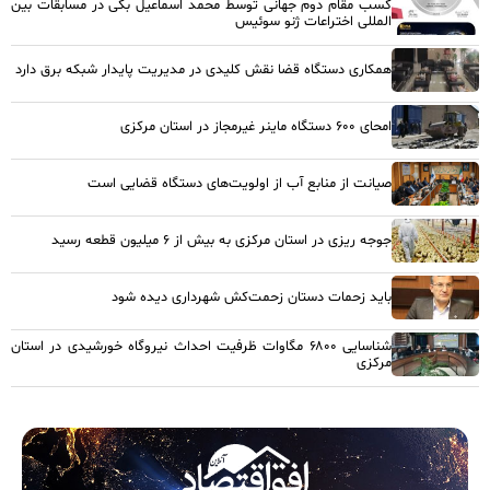
کسب مقام دوم جهانی توسط محمد اسماعیل بگی در مسابقات بین
المللی اختراعات ژنو سوئیس
همکاری دستگاه قضا نقش کلیدی در مدیریت پایدار شبکه برق دارد
امحای ۶۰۰ دستگاه ماینر غیرمجاز در استان مرکزی
صیانت از منابع آب از اولویت‌های دستگاه قضایی است
جوجه ریزی در استان مرکزی به بیش از ۶ میلیون قطعه رسید
باید زحمات دستان زحمت‌کش شهرداری دیده شود
شناسایی ۶۸۰۰ مگاوات ظرفیت احداث نیروگاه خورشیدی در استان
مرکزی