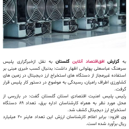
به
گزارش
افق‌اقتصاد آنلاین
گلستان
به نقل ازخبرگزاری پلیس
سرهنگ عباسعلی پهلوانی اظهار داشت: بدنبال کسب خبری مبنی بر
استفاده غیرمجاز از دستگاه های استخراج ارز دیجیتال در زمین های
کشاورزی اطراف رامیان، رسیدگی به موضوع در دستور کار پلیس قرار
گرفت.
رئیس پلیس امنیت اقتصادی استان گلستان گفت: در بازرسی از
محل مورد نظر به همراه کارشناسان اداره برق، تعداد ۸۹ دستگاه
استخراج ارز دیجیتال کشف شد.
وی افزود: برابر اعلام کارشناسان ارزش این تعداد ماینر ۲۰ میلیارد
ریال برآورد شده است.