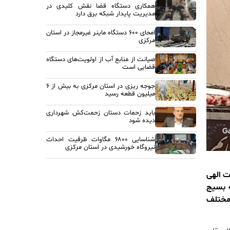
همکاری دستگاه قضا نقش کلیدی در
مدیریت پایدار شبکه برق دارد
امحای ۶۰۰ دستگاه ماینر غیرمجاز در استان
مرکزی
صیانت از منابع آب از اولویت‌های دستگاه
قضایی است
جوجه ریزی در استان مرکزی به بیش از ۶
میلیون قطعه رسید
باید زحمات دستان زحمت‌کش شهرداری
دیده شود
شناسایی ۶۸۰۰ مگاوات ظرفیت احداث
نیروگاه خورشیدی در استان مرکزی
ت الهی
 بسیج
ل مختلف