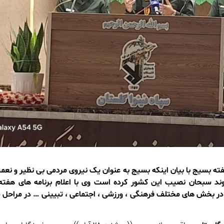
 بسیج با بیان اینکه بسیج به عنوان یک نیروی مردمی بی نظیر و نعم
ند سبحان نصیب این کشور کرده است وی با اعلام برنامه های هفته
هزار و ۵۹۹ برنامه در بخش های مختلف فرهنگی ، ورزشی ، اجتماعی ، تبیینی … در مراح