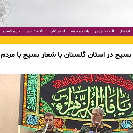
اجتماع
اقتصاد جهان
بانک و بیمه
استارت‌آپ
اقتصاد سبز
کار و کسب
سیج در استان گلستان با شعار بسیج با مردم 