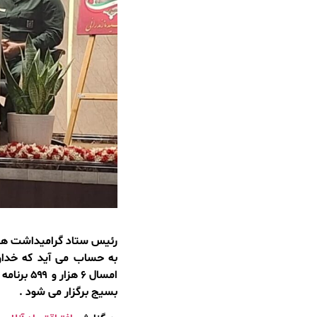
رئیس ستاد گرامیداشت هفته
به حساب می آید که خداو
امسال ۶ 
بسیج برگزار می شود .