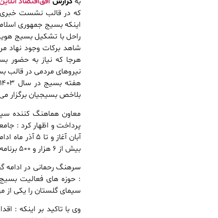
به
گزارش
افق‌اقتصاد آنلاین
که در قالب نشست خبری بر
اینکه بسیج جمهوری اسلامی ا
راحل با تشکیل بسیج هویت 
شاهد برکات وجود نهاد مرد
هرجا که نیاز به حضور ب
نیروهای مردمی در قالب بس
بلاخص بسیجیان برگزار می
معاون هماهنگ کننده سپاه
آبان آغاز و ت
بیش از ۶ هزار و ۵۰۰ برنامه معنوی ، فرهنگی ، ورزشی و رزمایش برگزار خواهد شد.
سرهنگ رحمانی در ادامه گفت
: حوزه های فعالیت بسیج ب
سیمای گلستان را یکی از م
وی با تاکید بر اینکه : ا