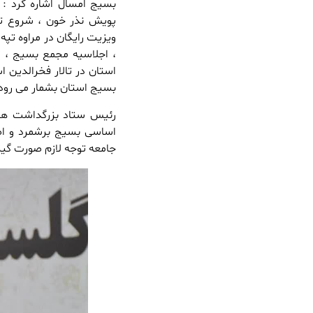
بسیج امسال اشاره کرد : 
پویش نذر خون ، شروع تو
ویزیت رایگان در مراوه تپ
استان در تالار فخرالدین
بسیج استان بشمار می رود
رئیس ستاد بزرگداشت هفته
اساسی بسیج برشمرد و اضاف
جامعه توجه لازم صورت گیر