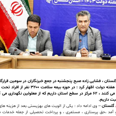
ستان ، فشایی زاده صبح پنجشنبه در جمع خبرنگاران در سومین قرارگا
شهید همدانی به مناسبت هفته دولت اظهار کرد : در حوزه بیمه سلامت ۰۰
بت داریم.
گلستان
– وی ادامه داد : یکی از الویت های بهزیستی بعد از هزینه های
 آمد ،حق پرستاری ، مستمری ، و پرداخت تحصیلی از جمله خدمات م