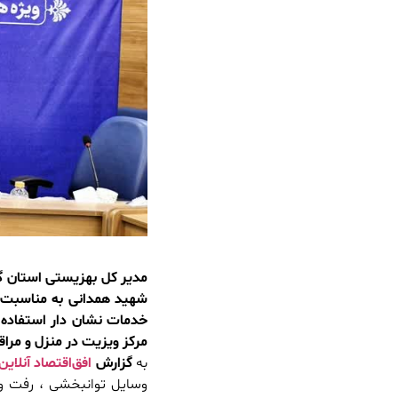
مدیر کل بهزیستی استان گل
مرکز ویزیت در منزل و مراق
به
گزارش
افق‌اقتصاد آنلاین
وسایل توانبخشی ، رفت و