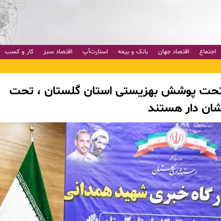
اجتماع
اقتصاد جهان
بانک و بیمه
استارت‌آپ
اقتصاد سبز
کار و کسب
افراد تحت پوشش بهزیستی استان گلستان ، تحت
ن دار هستند