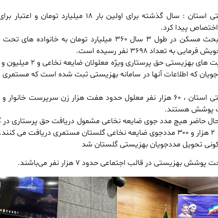
فشایی زاده معاون بهزیستی استان : سال گذشته برای اولین بار ۱۸ میلیارد تومان 
اختصاص پیدا کرد.
وی با اشاره به اینکه : در بحث مسکن در طول ۳ سال ۳۶۰ میلیارد تومان به خانواد
به تعداد ۳۶۹۸ نفر رسیده است.
ددجویان که اطلاعات آنها در سامانه بهزیستی ثبت شده است که مستمری 
حت پوشش هستند.
ر حال حاضر هیچ مدد جوی ضایعه نخاعی مشمول دریافت حق پرستاری در 
ند.
ش بهزیستی در قالب اجتماعی حدود ۷ هزار نفر می‌باشند.