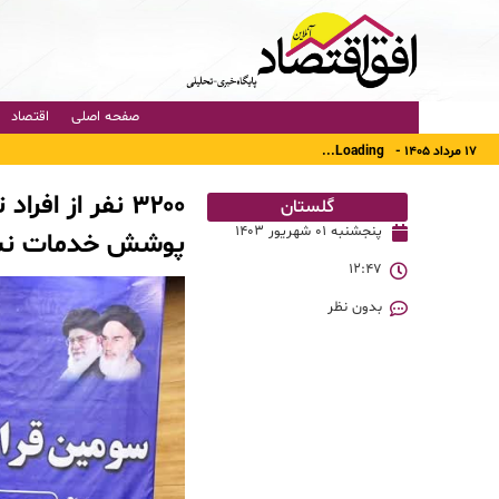
صفحه اصلی
اقتصاد
۱۷ مرداد ۱۴۰۵ -
Loading...
۳۲۰۰ نفر از 
گلستان
پنجشنبه ۰۱ شهریور ۱۴۰۳
پوشش خدمات نشا
۱۲:۴۷
بدون نظر